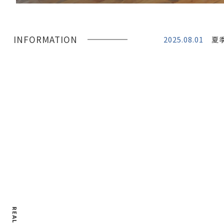
INFORMATION
2025.08.01
夏
2024.12.25
年