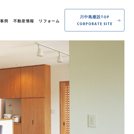
川中島建設TOP
事例
不動産情報
リフォーム
CORPORATE SITE