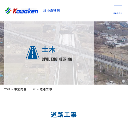
川中島建設
川中島建設
menu
トップ
土木
トピックス
CIVIL ENGINEERING
事業内容
私たちについて
TOP
>
事業内容・土木
>
道路工事
会社方針
道路工事
コンテンツ