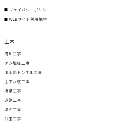
プライバシーポリシー
WEBサイト利用規約
土木
河川工事
ダム堰提工事
用水路トンネル工事
上下水道工事
橋梁工事
道路工事
法面工事
公園工事