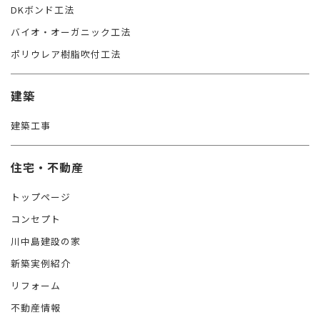
DKボンド工法
バイオ・オーガニック工法
ポリウレア樹脂吹付工法
建築
建築工事
住宅・不動産
トップページ
コンセプト
川中島建設の家
新築実例紹介
リフォーム
不動産情報