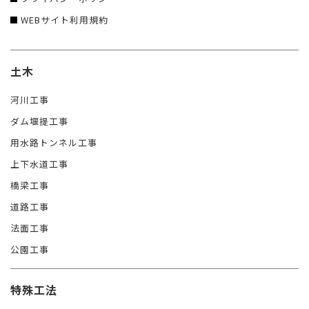
WEBサイト利用規約
土木
河川工事
ダム堰提工事
用水路トンネル工事
上下水道工事
橋梁工事
道路工事
法面工事
公園工事
特殊工法