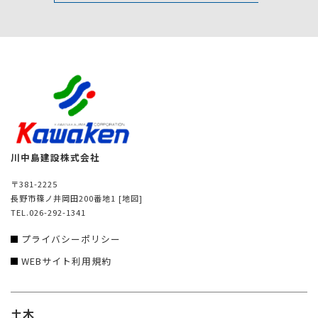
川中島建設株式会社
〒381-2225
長野市篠ノ井岡田200番地1
[地図]
TEL.026-292-1341
プライバシーポリシー
WEBサイト利用規約
土木