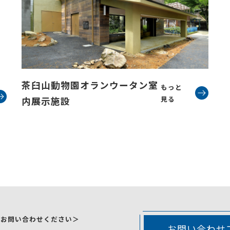
茶臼山動物園オランウータン室
もっと
見る
内展示施設
にお問い合わせください＞
お問い合わせ