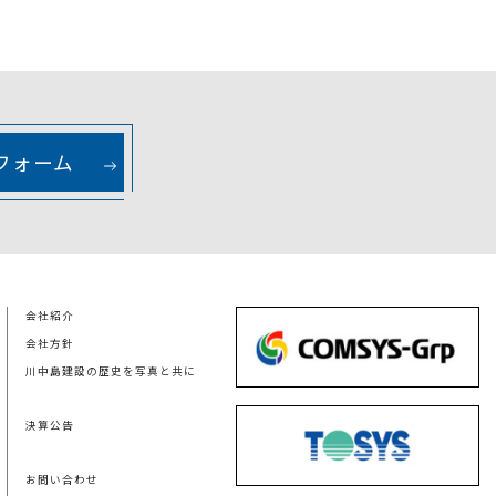
フォーム
会社紹介
会社方針
川中島建設の歴史を写真と共に
決算公告
お問い合わせ