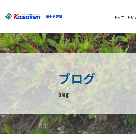
川中島建設
トップ
トピ
ブログ
blog