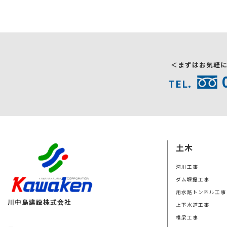
＜まずはお気軽
TEL.
土木
河川工事
ダム堰提工事
用水路トンネル工事
川中島建設株式会社
上下水道工事
橋梁工事