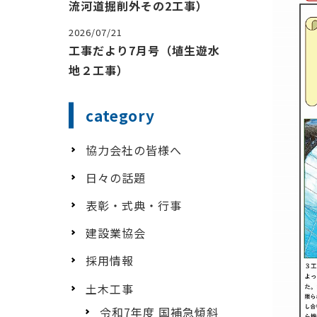
流河道掘削外その2工事）
2026/07/21
工事だより7月号（埴生遊水
地２工事）
category
協力会社の皆様へ
日々の話題
表彰・式典・行事
建設業協会
採用情報
土木工事
令和7年度 国補急傾斜