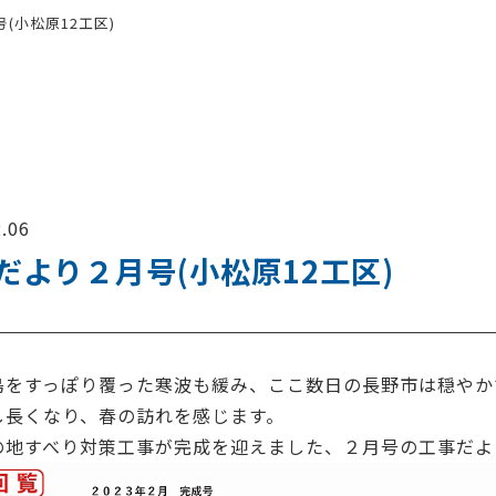
(小松原12工区)
.06
だより２月号(小松原12工区)
島をすっぽり覆った寒波も緩み、ここ数日の長野市は穏やか
し長くなり、春の訪れを感じます。
の地すべり対策工事が完成を迎えました、２月号の工事だよ