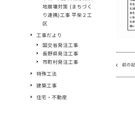
地崩壊対策 (まちづく
り連携)工事 平柴２工
区
工事だより
国交省発注工事
長野県発注工事
市町村発注工事
前の
特殊工法
建築工事
住宅・不動産