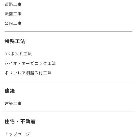
道路工事
法面工事
公園工事
特殊工法
DKボンド工法
バイオ・オーガニック工法
ポリウレア樹脂吹付工法
建築
建築工事
住宅・不動産
トップページ