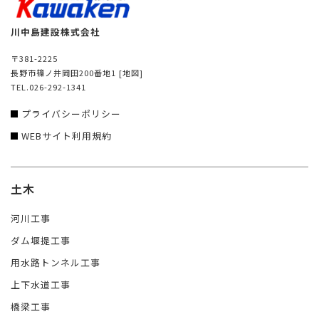
川中島建設株式会社
〒381-2225
長野市篠ノ井岡田200番地1
[地図]
TEL.026-292-1341
プライバシーポリシー
WEBサイト利用規約
土木
河川工事
ダム堰提工事
用水路トンネル工事
上下水道工事
橋梁工事