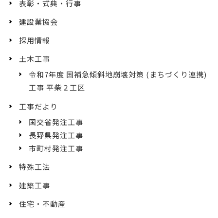
表彰・式典・行事
建設業協会
採用情報
土木工事
令和7年度 国補急傾斜地崩壊対策 (まちづくり連携)
工事 平柴２工区
工事だより
国交省発注工事
長野県発注工事
市町村発注工事
特殊工法
建築工事
住宅・不動産