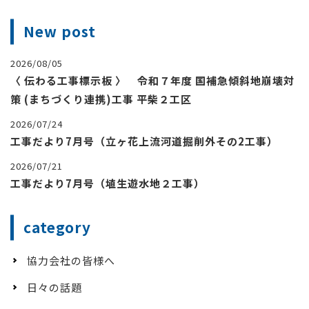
New post
2026/08/05
〈 伝わる工事標示板 〉 令和７年度 国補急傾斜地崩壊対
策 (まちづくり連携)工事 平柴２工区
2026/07/24
工事だより7月号（立ヶ花上流河道掘削外その2工事）
2026/07/21
工事だより7月号（埴生遊水地２工事）
category
協力会社の皆様へ
日々の話題