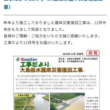
事）
採用情報
お問い合わせ
昨年より施工
しておりました護岸災害復旧工事
は、12月中
旬をもちまして完成となりました。
皆様のご理解・ご協力をいただき誠に感謝いたします。
工事だより12月号をお届けいたします。