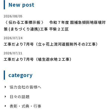
New post
2026/08/05
〈 伝わる工事標示板 〉 令和７年度 国補急傾斜地崩壊対
策 (まちづくり連携)工事 平柴２工区
2026/07/24
工事だより7月号（立ヶ花上流河道掘削外その2工事）
2026/07/21
工事だより7月号（埴生遊水地２工事）
category
協力会社の皆様へ
日々の話題
表彰・式典・行事