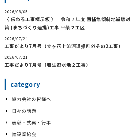
2026/08/05
〈 伝わる工事標示板 〉 令和７年度 国補急傾斜地崩壊対
策 (まちづくり連携)工事 平柴２工区
2026/07/24
工事だより7月号（立ヶ花上流河道掘削外その2工事）
2026/07/21
工事だより7月号（埴生遊水地２工事）
category
協力会社の皆様へ
日々の話題
表彰・式典・行事
建設業協会