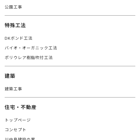
公園工事
特殊工法
DKボンド工法
バイオ・オーガニック工法
ポリウレア樹脂吹付工法
建築
建築工事
住宅・不動産
トップページ
コンセプト
川中島建設の家