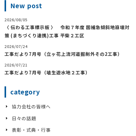
New post
2026/08/05
〈 伝わる工事標示板 〉 令和７年度 国補急傾斜地崩壊対
策 (まちづくり連携)工事 平柴２工区
2026/07/24
工事だより7月号（立ヶ花上流河道掘削外その2工事）
2026/07/21
工事だより7月号（埴生遊水地２工事）
category
協力会社の皆様へ
日々の話題
表彰・式典・行事