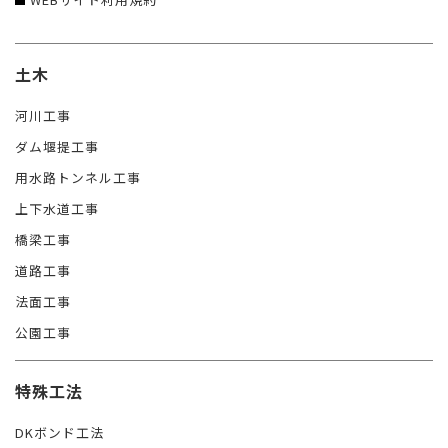
土木
河川工事
ダム堰提工事
用水路トンネル工事
上下水道工事
橋梁工事
道路工事
法面工事
公園工事
特殊工法
DKボンド工法