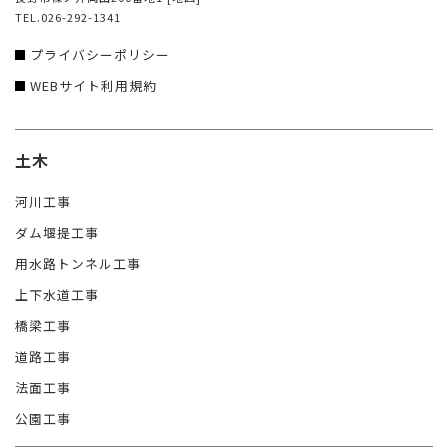
TEL.026-292-1341
プライバシーポリシー
WEBサイト利用規約
土木
河川工事
ダム堰提工事
用水路トンネル工事
上下水道工事
橋梁工事
道路工事
法面工事
公園工事