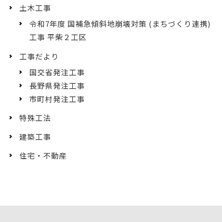
土木工事
令和7年度 国補急傾斜地崩壊対策 (まちづくり連携)
工事 平柴２工区
工事だより
国交省発注工事
長野県発注工事
市町村発注工事
特殊工法
建築工事
住宅・不動産