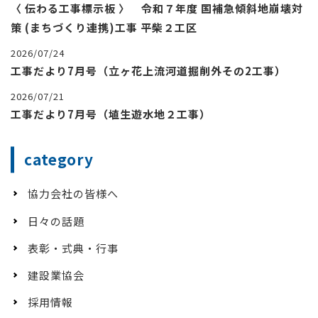
〈 伝わる工事標示板 〉 令和７年度 国補急傾斜地崩壊対
策 (まちづくり連携)工事 平柴２工区
2026/07/24
工事だより7月号（立ヶ花上流河道掘削外その2工事）
2026/07/21
工事だより7月号（埴生遊水地２工事）
category
協力会社の皆様へ
日々の話題
表彰・式典・行事
建設業協会
採用情報