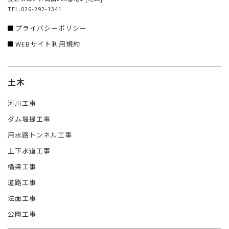
TEL.026-292-1341
プライバシーポリシー
WEBサイト利用規約
土木
河川工事
ダム堰提工事
用水路トンネル工事
上下水道工事
橋梁工事
道路工事
法面工事
公園工事