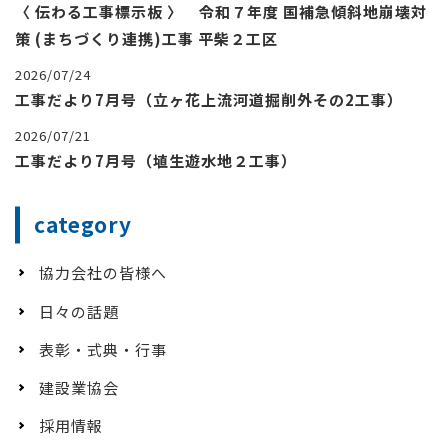
〈 伝わる工事標示板 〉 令和７年度 国補急傾斜地崩壊対
策 (まちづくり連携)工事 平柴２工区
2026/07/24
工事だより7月号（立ヶ花上流河道掘削外その2工事）
2026/07/21
工事だより7月号（埴生遊水地２工事）
category
協力会社の皆様へ
日々の話題
表彰・式典・行事
建設業協会
採用情報