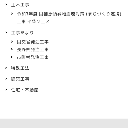
土木工事
令和7年度 国補急傾斜地崩壊対策 (まちづくり連携)
工事 平柴２工区
工事だより
国交省発注工事
長野県発注工事
市町村発注工事
特殊工法
建築工事
住宅・不動産