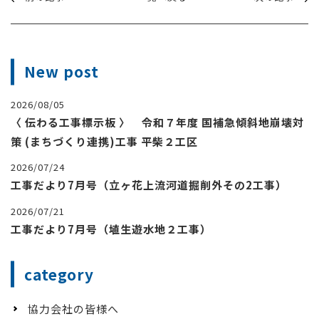
New post
2026/08/05
〈 伝わる工事標示板 〉 令和７年度 国補急傾斜地崩壊対
策 (まちづくり連携)工事 平柴２工区
2026/07/24
工事だより7月号（立ヶ花上流河道掘削外その2工事）
2026/07/21
工事だより7月号（埴生遊水地２工事）
category
協力会社の皆様へ