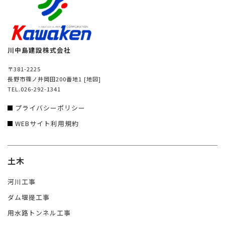
川中島建設株式会社
〒381-2225
長野市篠ノ井岡田200番地1
[地図]
TEL.026-292-1341
プライバシーポリシー
WEBサイト利用規約
土木
河川工事
ダム堰提工事
用水路トンネル工事