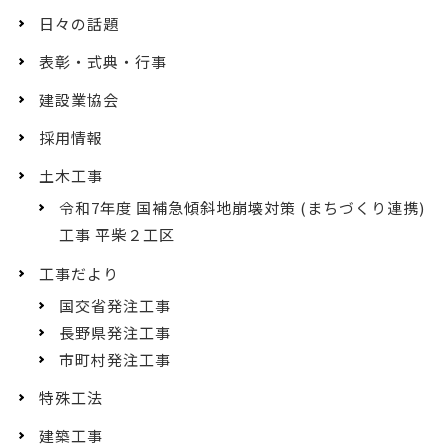
日々の話題
表彰・式典・行事
建設業協会
採用情報
土木工事
令和7年度 国補急傾斜地崩壊対策 (まちづくり連携)
工事 平柴２工区
工事だより
国交省発注工事
長野県発注工事
市町村発注工事
特殊工法
建築工事