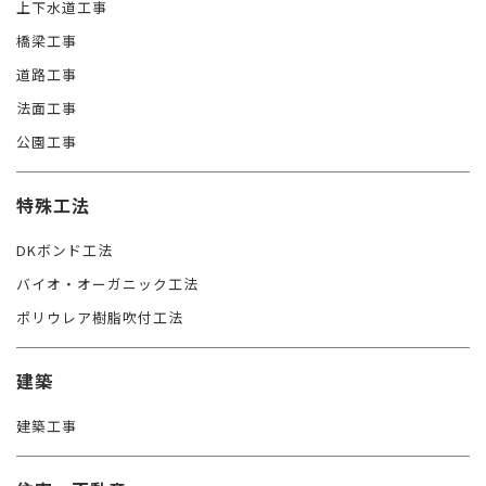
上下水道工事
橋梁工事
道路工事
法面工事
公園工事
特殊工法
DKボンド工法
バイオ・オーガニック工法
ポリウレア樹脂吹付工法
建築
建築工事