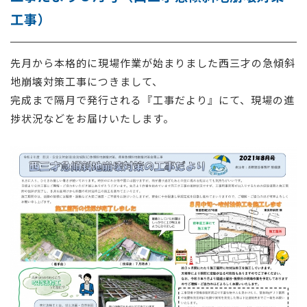
工事）
採用情報
お問い合わせ
先月から本格的に現場作業が始まりました西三才の急傾斜
地崩壊対策工事につきまして、
完成まで隔月で発行される『工事だより』にて、現場の進
捗状況などをお届けいたします。