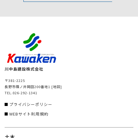
川中島建設株式会社
〒381-2225
長野市篠ノ井岡田200番地1
[地図]
TEL.026-292-1341
プライバシーポリシー
WEBサイト利用規約
土木