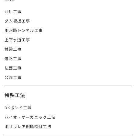
河川工事
ダム堰提工事
用水路トンネル工事
上下水道工事
橋梁工事
道路工事
法面工事
公園工事
特殊工法
DKボンド工法
バイオ・オーガニック工法
ポリウレア樹脂吹付工法