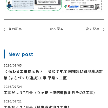
前の記事
一覧へ戻る
次の記事
New post
2026/08/05
〈 伝わる工事標示板 〉 令和７年度 国補急傾斜地崩壊対
策 (まちづくり連携)工事 平柴２工区
2026/07/24
工事だより7月号（立ヶ花上流河道掘削外その2工事）
2026/07/21
工事だより7月号（埴生遊水地２工事）