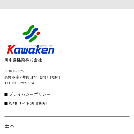
川中島建設株式会社
〒381-2225
長野市篠ノ井岡田200番地1
[地図]
TEL.026-292-1341
プライバシーポリシー
WEBサイト利用規約
土木