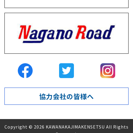
協力会社の皆様へ
Copyright © 2026 KAWANAKAJIMAKENSETSU All Rights