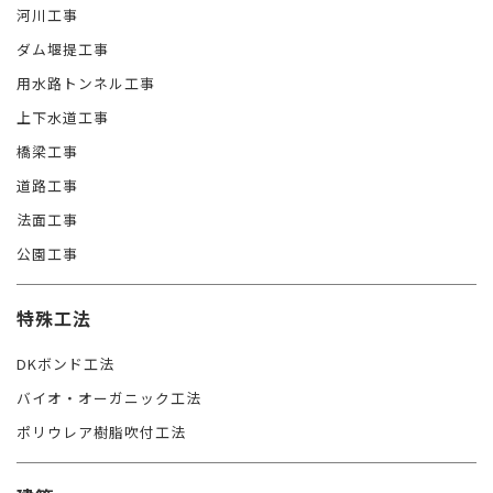
河川工事
ダム堰提工事
用水路トンネル工事
上下水道工事
橋梁工事
道路工事
法面工事
公園工事
特殊工法
DKボンド工法
バイオ・オーガニック工法
ポリウレア樹脂吹付工法