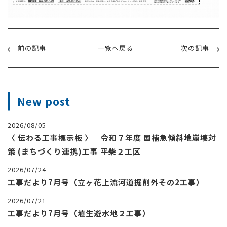
前の記事
一覧へ戻る
次の記事
New post
2026/08/05
〈 伝わる工事標示板 〉 令和７年度 国補急傾斜地崩壊対
策 (まちづくり連携)工事 平柴２工区
2026/07/24
工事だより7月号（立ヶ花上流河道掘削外その2工事）
2026/07/21
工事だより7月号（埴生遊水地２工事）