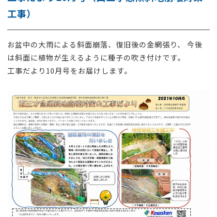
工事）
採用情報
お問い合わせ
お盆中の大雨による斜面崩落、復旧後の金網張り、 今後
は斜面に植物が生えるように種子の吹き付けです。
工事だより10月号をお届けします。