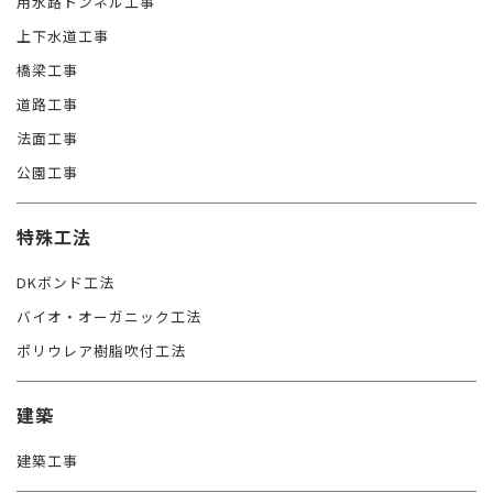
用水路トンネル工事
上下水道工事
橋梁工事
道路工事
法面工事
公園工事
特殊工法
DKボンド工法
バイオ・オーガニック工法
ポリウレア樹脂吹付工法
建築
建築工事