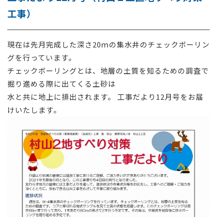
工事）
採用情報
お問い合わせ
現在は先月完成した深さ20ｍの集水井のチェックボーリン
グを行っています。
チェックボーリングとは、地層の土質を知るための調査で
掘り進める際に出てくる土砂は
水と共に地上に排出されます。 工事だより12月号をお届
けいたします。