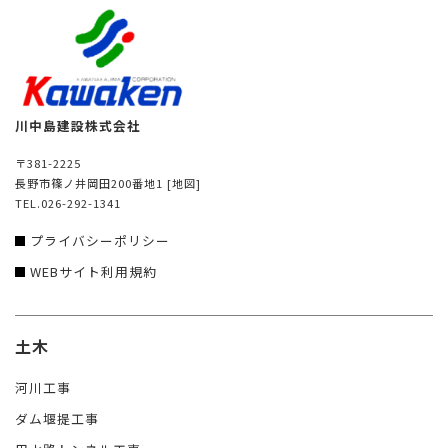
川中島建設株式会社
〒381-2225
長野市篠ノ井岡田200番地1
[地図]
TEL.026-292-1341
プライバシーポリシー
WEBサイト利用規約
土木
河川工事
ダム堰提工事