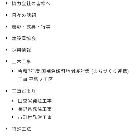
協力会社の皆様へ
日々の話題
表彰・式典・行事
建設業協会
採用情報
土木工事
令和7年度 国補急傾斜地崩壊対策 (まちづくり連携)
工事 平柴２工区
工事だより
国交省発注工事
長野県発注工事
市町村発注工事
特殊工法