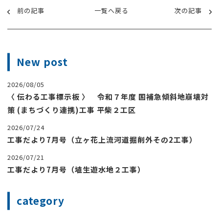
前の記事
一覧へ戻る
次の記事
New post
2026/08/05
〈 伝わる工事標示板 〉 令和７年度 国補急傾斜地崩壊対
策 (まちづくり連携)工事 平柴２工区
2026/07/24
工事だより7月号（立ヶ花上流河道掘削外その2工事）
2026/07/21
工事だより7月号（埴生遊水地２工事）
category