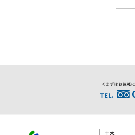
＜まずはお気軽
TEL.
土木