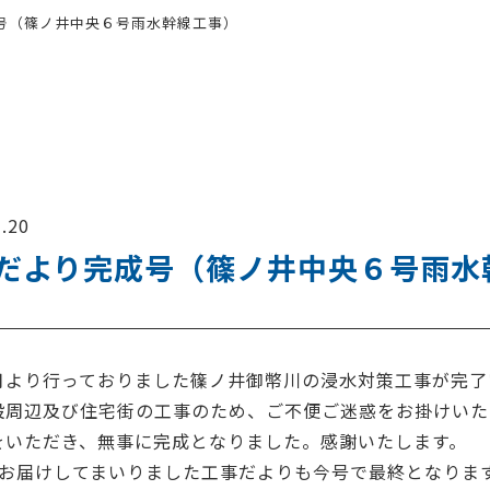
号（篠ノ井中央６号雨水幹線工事）
.20
だより完成号（篠ノ井中央６号雨水
月より行っておりました篠ノ井御幣川の浸水対策工事が完了
設周辺及び住宅街の工事のため、ご不便ご迷惑をお掛けいた
をいただき、無事に完成となりました。感謝いたします。
りお届けしてまいりました工事だよりも今号で最終となりま