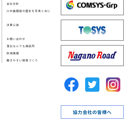
会社方針
川中島建設の歴史を写真と共に
決算公告
お問い合わせ
落石なんでも相談所
採用情報
働きやすい環境づくり
協力会社の皆様へ