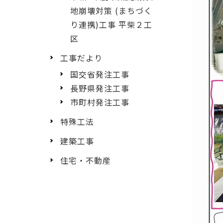
地崩壊対策 (まちづく
り連携)工事 平柴２工
区
工事だより
国交省発注工事
長野県発注工事
市町村発注工事
特殊工法
建築工事
住宅・不動産