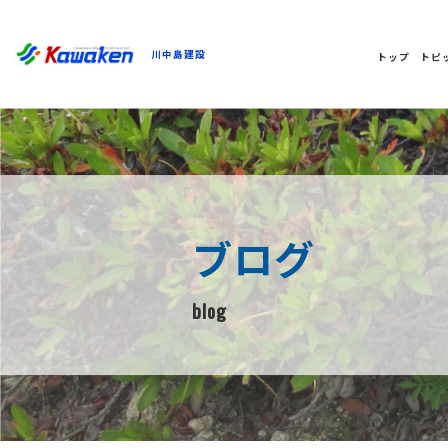
川中島建設
トップ
トピ
ブログ
blog