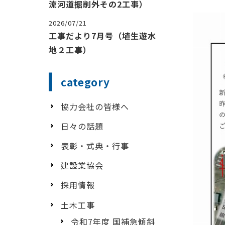
流河道掘削外その2工事）
2026/07/21
工事だより7月号（埴生遊水
地２工事）
category
協力会社の皆様へ
日々の話題
表彰・式典・行事
建設業協会
採用情報
土木工事
令和7年度 国補急傾斜