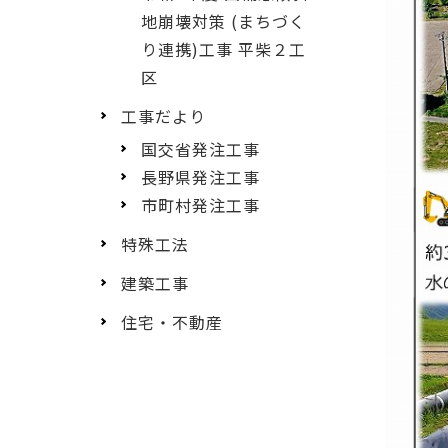
地崩壊対策 (まちづく
り連携)工事 平柴２工
区
工事だより
国交省発注工事
長野県発注工事
市町村発注工事
特殊工法
建築工事
住宅・不動産