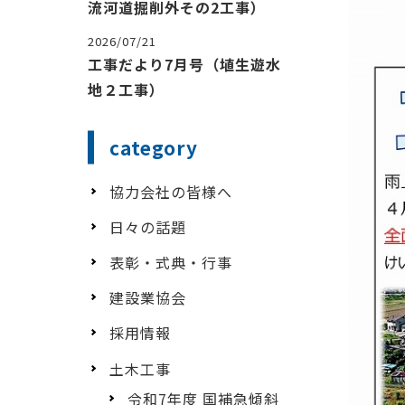
流河道掘削外その2工事）
2026/07/21
工事だより7月号（埴生遊水
地２工事）
category
協力会社の皆様へ
日々の話題
表彰・式典・行事
建設業協会
採用情報
土木工事
令和7年度 国補急傾斜