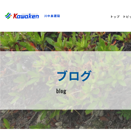
川中島建設
トップ
トピ
ブログ
blog