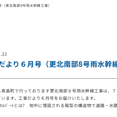
号（更北南部8号雨水幹線工事）
.22
だより６月号（更北南部8号雨水幹
ら真島町で行っております更北南部８号雨水幹線工事は、７
ています。工事だより６月号をお届けいたします。
ｸｽｶﾙﾊﾞｰﾄとは? 地中に埋設される箱型の構造物で道路