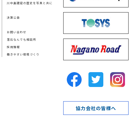
川中島建設の歴史を写真と共に
決算公告
お問い合わせ
落石なんでも相談所
採用情報
働きやすい環境づくり
協力会社の皆様へ