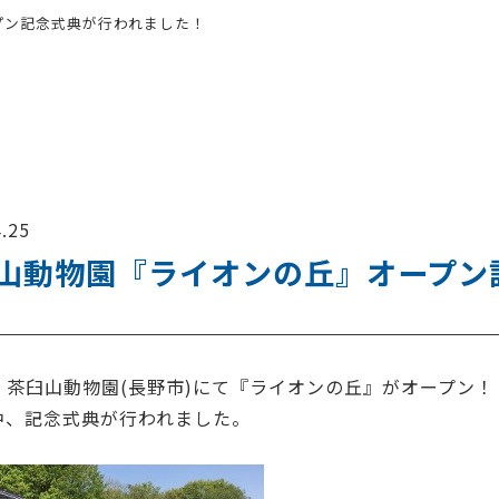
プン記念式典が行われました！
.25
山動物園『ライオンの丘』オープン
日 茶臼山動物園(長野市)にて『ライオンの丘』がオープン！
中、記念式典が行われました。