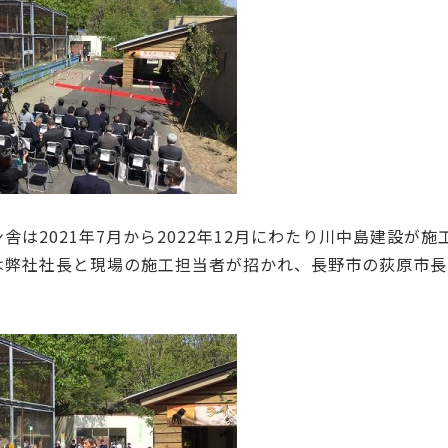
舎は2021年7月から2022年12月にわたり川中島建設が施
は弊社社長と現場の施工担当者が招かれ、長野市の荻原市長
。