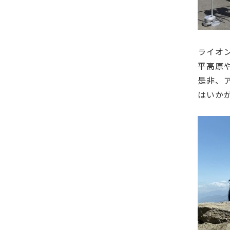
ライオ
平高原
是非、
はいか