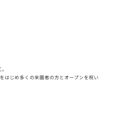
工。
をはじめ多くの来園者の方とオープンを祝い