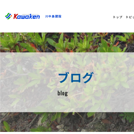
川中島建設
トップ
トピ
ブログ
blog