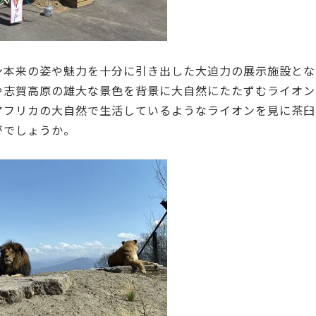
ン本来の姿や魅力を十分に引き出した大迫力の展示施設とな
や志賀高原の雄大な景色を背景に大自然にたたずむライオン
アフリカの大自然で生活しているようなライオンを見に茶臼
がでしょうか。