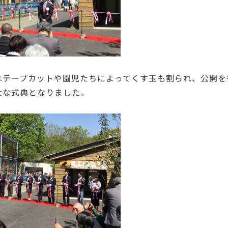
はテープカットや園児たちによってくす玉も割られ、公開を
大な式典となりました。