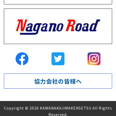
協力会社の皆様へ
Copyright © 2026 KAWANAKAJIMAKENSETSU All Rights
Reserved.