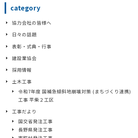
category
協力会社の皆様へ
日々の話題
表彰・式典・行事
建設業協会
採用情報
土木工事
令和7年度 国補急傾斜地崩壊対策 (まちづくり連携)
工事 平柴２工区
工事だより
国交省発注工事
長野県発注工事
市町村発注工事