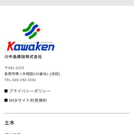
川中島建設株式会社
〒381-2225
長野市篠ノ井岡田200番地1
[地図]
TEL.026-292-1341
プライバシーポリシー
WEBサイト利用規約
土木