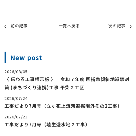
前の記事
一覧へ戻る
次の記事
New post
2026/08/05
〈 伝わる工事標示板 〉 令和７年度 国補急傾斜地崩壊対
策 (まちづくり連携)工事 平柴２工区
2026/07/24
工事だより7月号（立ヶ花上流河道掘削外その2工事）
2026/07/21
工事だより7月号（埴生遊水地２工事）