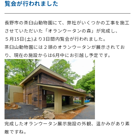
覧会が行われました
採用情報
長野市の茶臼山動物園にて、弊社がいくつかの工事を施工
お問い合わせ
させていただいた「オランウータンの森」が完成し、
５月15日(土)より3日間内覧会が行われました。
茶臼山動物園には２頭のオランウータンが展示されてお
り、現在の施設からは6月中にお引越し予定です。
完成したオランウータン展示施設の外観、温かみがあり素
敵ですね。