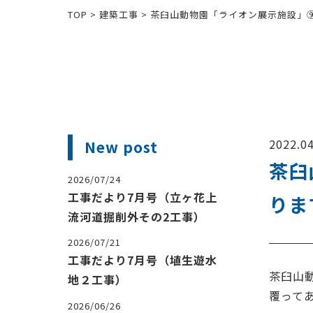
TOP
>
建築工事
>
茶臼山動物園「ライオン展示施設」
2022.04
New post
茶臼
2026/07/24
工事だより7月号（立ヶ花上
りま
流河道掘削外その2工事）
2026/07/21
工事だより7月号（埴生遊水
茶臼山
地２工事）
覆って
2026/06/26