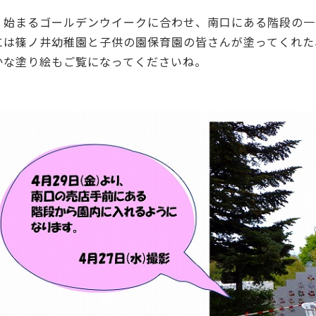
く始まるゴールデンウイークに合わせ、南口にある階段の一
には篠ノ井幼稚園と子供の園保育園の皆さんが塗ってくれた
かな塗り絵もご覧になってくださいね。