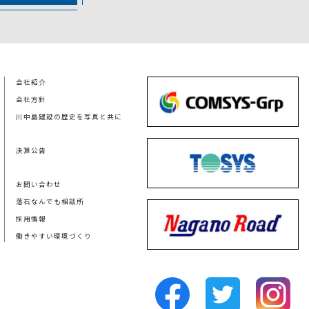
会社紹介
会社方針
川中島建設の歴史を写真と共に
決算公告
お問い合わせ
落石なんでも相談所
採用情報
働きやすい環境づくり