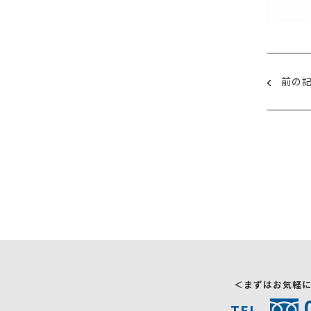
前の
＜まずはお気軽
TEL.