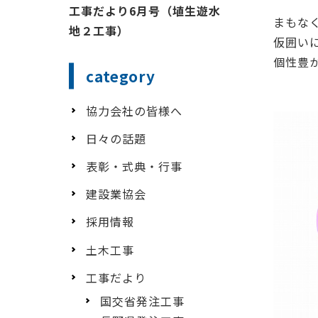
工事だより6月号（埴生遊水
まもな
地２工事）
仮囲い
個性豊
category
協力会社の皆様へ
日々の話題
表彰・式典・行事
建設業協会
採用情報
土木工事
工事だより
国交省発注工事