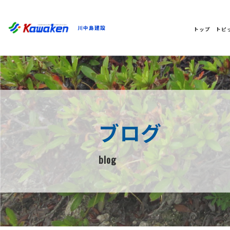
川中島建設
トップ
トピ
ブログ
blog