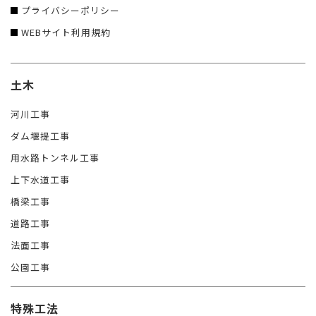
プライバシーポリシー
WEBサイト利用規約
土木
河川工事
ダム堰提工事
用水路トンネル工事
上下水道工事
橋梁工事
道路工事
法面工事
公園工事
特殊工法