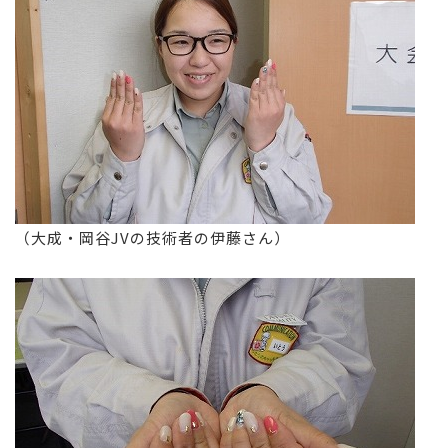
（大成・岡谷JVの技術者の伊藤さん）