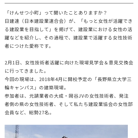
採用情報
「けんせつ小町」って聞いたことありますか？
日建連（日本建設業連合会）が、「もっと女性が活躍でき
お問い合わせ
る建設業を目指して」を掲げて、建設業における女性の活
躍などを紹介し、その過程で、建設業で活躍する女性技術
者につけた愛称です。
2月1日、女性技術者活躍に向けた現場見学会＆意見交換会
に行ってきました。
今回の現場は、2018年4月に開校予定の「長野県立大学三
輪キャンパス」の建築現場。
参加者は、元請業者の大成・岡谷JVの女性技術者、発注
者側の県の女性技術者、そして私たち建設業協会の女性部
会員など、総勢27名。