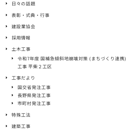
日々の話題
表彰・式典・行事
建設業協会
採用情報
土木工事
令和7年度 国補急傾斜地崩壊対策 (まちづくり連携)
工事 平柴２工区
工事だより
国交省発注工事
長野県発注工事
市町村発注工事
特殊工法
建築工事