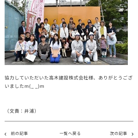
協力していただいた高木建設株式会社様、ありがとうござ
いましたm(_ _)m
（文責：井浦）
前の記事
一覧へ戻る
次の記事