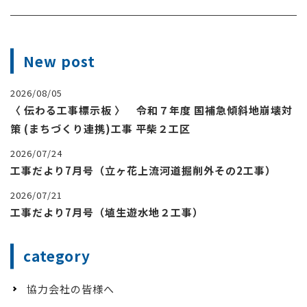
New post
2026/08/05
〈 伝わる工事標示板 〉 令和７年度 国補急傾斜地崩壊対
策 (まちづくり連携)工事 平柴２工区
2026/07/24
工事だより7月号（立ヶ花上流河道掘削外その2工事）
2026/07/21
工事だより7月号（埴生遊水地２工事）
category
協力会社の皆様へ