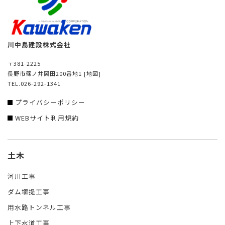
川中島建設株式会社
〒381-2225
長野市篠ノ井岡田200番地1
[地図]
TEL.026-292-1341
プライバシーポリシー
WEBサイト利用規約
土木
河川工事
ダム堰提工事
用水路トンネル工事
上下水道工事