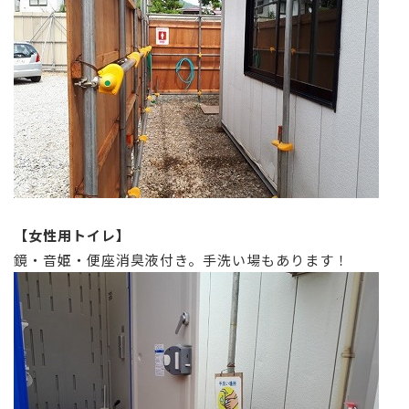
【女性用トイレ】
鏡・音姫・便座消臭液付き。手洗い場もあります！