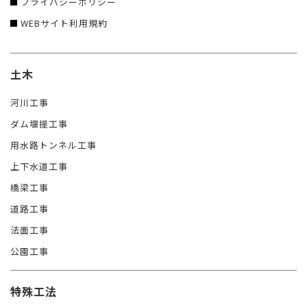
プライバシーポリシー
WEBサイト利用規約
土木
河川工事
ダム堰提工事
用水路トンネル工事
上下水道工事
橋梁工事
道路工事
法面工事
公園工事
特殊工法