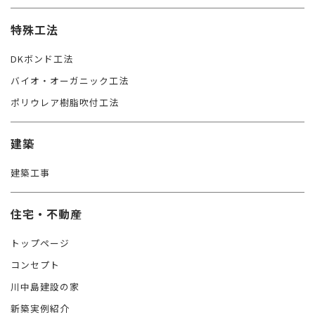
特殊工法
DKボンド工法
バイオ・オーガニック工法
ポリウレア樹脂吹付工法
建築
建築工事
住宅・不動産
トップページ
コンセプト
川中島建設の家
新築実例紹介