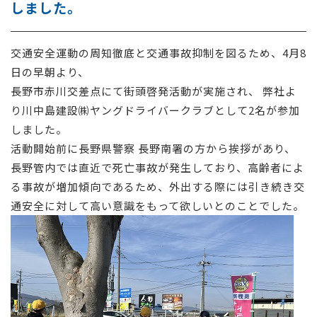
しました。
採用情報
交通安全運動の周知徹底と交通事故抑制を図るため、4月8
お問い合わせ
日の早朝より、
長野市赤川交差点にて街頭啓発活動が実施され、 弊社よ
り川中島建設㈱ヤングドライバークラブとして2名が参加
しました。
活動開始前に長野県警察 長野南署の方から挨拶があり、
長野管内では直近で死亡事故が発生しており、高齢者によ
る事故が増加傾向であるため、外出する際には引き続き交
通安全に対して高い意識をもって欲しいとのことでした。