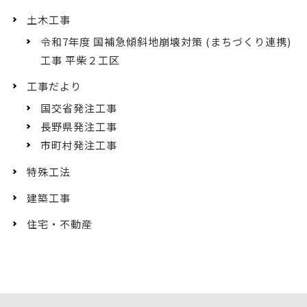
土木工事
令和7年度 国補急傾斜地崩壊対策 (まちづくり連携)
工事 平柴２工区
工事だより
国交省発注工事
長野県発注工事
市町村発注工事
特殊工法
建築工事
住宅・不動産