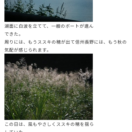
湖面に白波を立てて、一艘のボートが進ん
できた。
周りには、もうススキの穂が出て信州長野には、もう秋の
気配が感じられます。
この日は、風もやさしくススキの穂を揺ら
していた。