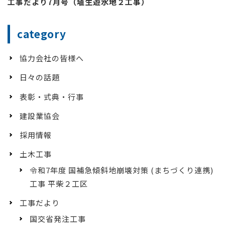
工事だより7月号（埴生遊水地２工事）
category
協力会社の皆様へ
日々の話題
表彰・式典・行事
建設業協会
採用情報
土木工事
令和7年度 国補急傾斜地崩壊対策 (まちづくり連携)
工事 平柴２工区
工事だより
国交省発注工事