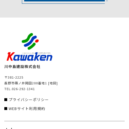
川中島建設株式会社
〒381-2225
長野市篠ノ井岡田200番地1
[地図]
TEL.026-292-1341
プライバシーポリシー
WEBサイト利用規約