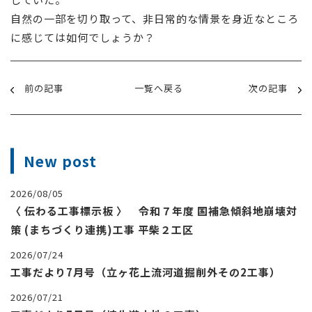
自然の一部を切り取って、非日常的な情景を身近なところ
に感じては如何でしょうか？
前の記事
一覧へ戻る
次の記事
New post
2026/08/05
〈 伝わる工事標示板 〉 令和７年度 国補急傾斜地崩壊対
策 (まちづくり連携)工事 平柴２工区
2026/07/24
工事だより7月号（立ヶ花上流河道掘削外その2工事）
2026/07/21