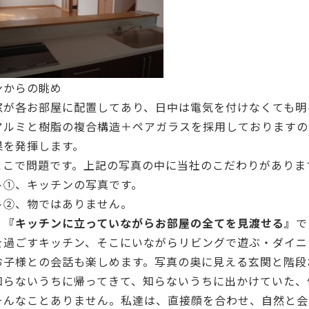
ンからの眺め
窓が各お部屋に配置してあり、日中は電気を付けなくても明
アルミと樹脂の複合構造＋ペアガラスを採用しておりますの
果を発揮します。
ここで問題です。上記の写真の中に当社のこだわりがありま
ト①、キッチンの写真です。
ト②、物ではありません。
、
『キッチンに立っていながらお部屋の全てを見渡せる』
で
を過ごすキッチン、そこにいながらリビングで遊ぶ・ダイニ
お子様との会話も楽しめます。写真の奥に見える玄関と階段
知らないうちに帰ってきて、知らないうちに出かけていた、
そんなことありません。私達は、直接顔を合わせ、自然と会