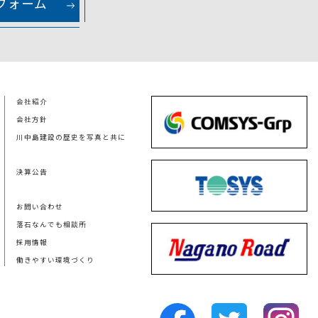
フォーム
会社紹介
会社方針
川中島建設の歴史を写真と共に
決算公告
お問い合わせ
落石なんでも相談所
採用情報
働きやすい環境づくり