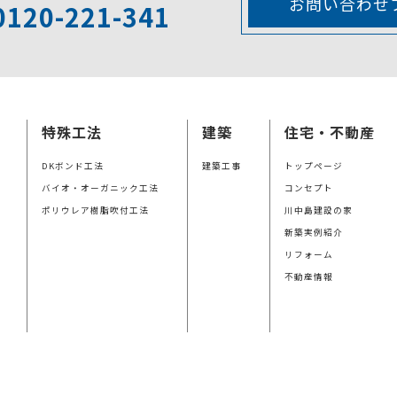
お問い合わせ
0120-221-341
特殊工法
建築
住宅・不動産
DKボンド工法
建築工事
トップページ
バイオ・オーガニック工法
コンセプト
ポリウレア樹脂吹付工法
川中島建設の家
新築実例紹介
リフォーム
不動産情報