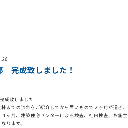
.26
邸 完成致しました！
 完成致しました！
上棟までの流れをご紹介してから早いもので２ヶ月が過ぎ、
ら４ヶ月、建築住宅センターによる検査、社内検査、お施主
となります。