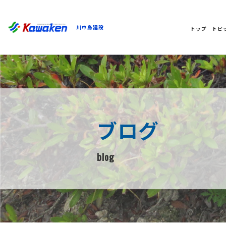
川中島建設
トップ
トピ
ブログ
blog