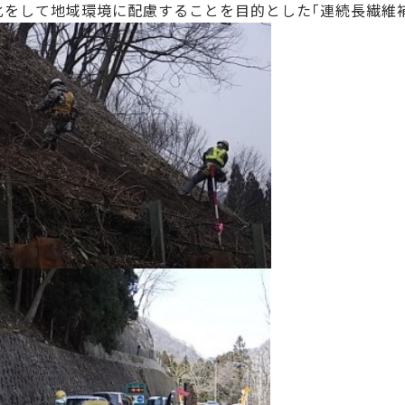
化をして地域環境に配慮することを目的とした｢連続長繊維