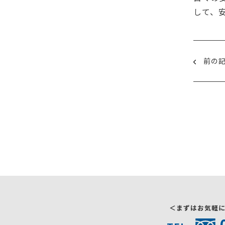
して、
前の
＜まずはお気軽