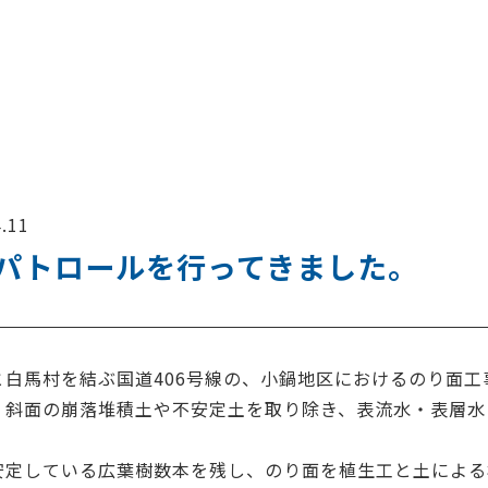
。
.11
パトロールを行ってきました。
と白馬村を結ぶ国道406号線の、小鍋地区におけるのり面工
、斜面の崩落堆積土や不安定土を取り除き、表流水・表層水
安定している広葉樹数本を残し、のり面を植生工と土による