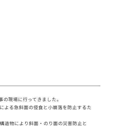
事の現場に行ってきました。
による急斜面の侵食と小崩落を防止するた
構造物により斜面・のり面の災害防止と