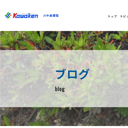
川中島建設
トップ
トピ
ブログ
blog