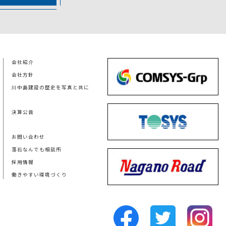
会社紹介
会社方針
川中島建設の歴史を写真と共に
決算公告
お問い合わせ
落石なんでも相談所
採用情報
働きやすい環境づくり