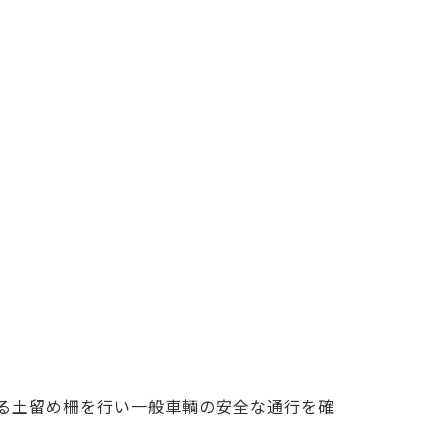
る土留め柵を行い一般車輌の安全な通行を確