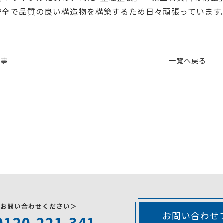
安全で品質の良い構造物を構築するため日々頑張っています
記事
一覧へ戻る
にお問い合わせください＞
お問い合わせ
0120-221-341