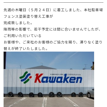
採用情報
先週の木曜日（５月２４日）に着工しました、本社駐車場
フェンス塗装塗り替え工事が
お問い合わせ
完成致しました。
降雨等の影響で、若干予定には間に合いませんでしたが、
ご利用いただいている
お客様や、ご来社のお客様のご協力を賜り、滞りなく塗り
替えが終了いたしました。