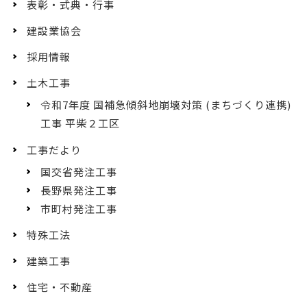
表彰・式典・行事
建設業協会
採用情報
土木工事
令和7年度 国補急傾斜地崩壊対策 (まちづくり連携)
工事 平柴２工区
工事だより
国交省発注工事
長野県発注工事
市町村発注工事
特殊工法
建築工事
住宅・不動産