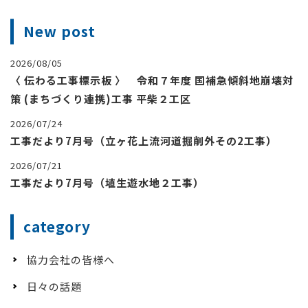
New post
2026/08/05
〈 伝わる工事標示板 〉 令和７年度 国補急傾斜地崩壊対
策 (まちづくり連携)工事 平柴２工区
2026/07/24
工事だより7月号（立ヶ花上流河道掘削外その2工事）
2026/07/21
工事だより7月号（埴生遊水地２工事）
category
協力会社の皆様へ
日々の話題