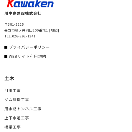
川中島建設株式会社
〒381-2225
長野市篠ノ井岡田200番地1
[地図]
TEL.026-292-1341
プライバシーポリシー
WEBサイト利用規約
土木
河川工事
ダム堰提工事
用水路トンネル工事
上下水道工事
橋梁工事