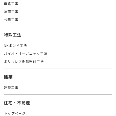
道路工事
法面工事
公園工事
特殊工法
DKボンド工法
バイオ・オーガニック工法
ポリウレア樹脂吹付工法
建築
建築工事
住宅・不動産
トップページ