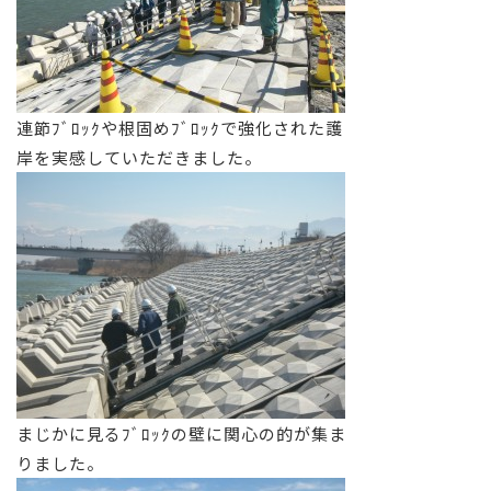
連節ﾌﾞﾛｯｸや根固めﾌﾞﾛｯｸで強化された護
岸を実感していただきました。
まじかに見るﾌﾞﾛｯｸの壁に関心の的が集ま
りました。