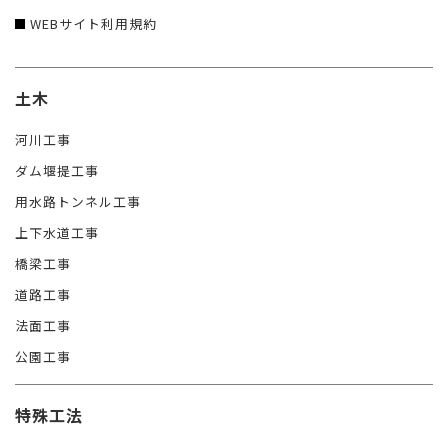
WEBサイト利用規約
土木
河川工事
ダム堰提工事
用水路トンネル工事
上下水道工事
橋梁工事
道路工事
法面工事
公園工事
特殊工法