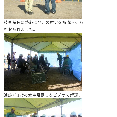
技術係長に熱心に地元の歴史を解説する方
もおられました。
連節ﾌﾞﾛｯｸの水中吊落しをビデオで解説。