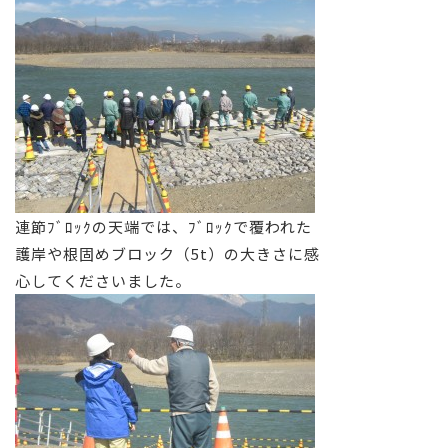
連節ﾌﾞﾛｯｸの天端では、ﾌﾞﾛｯｸで覆われた
護岸や根固めブロック（5t）の大きさに感
心してくださいました。