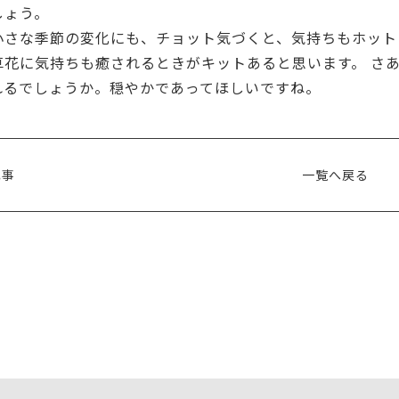
しょう。
小さな季節の変化にも、チョット気づくと、気持ちもホット
草花に気持ちも癒されるときがキットあると思います。 さ
れるでしょうか。穏やかであってほしいですね。
記事
一覧へ戻る