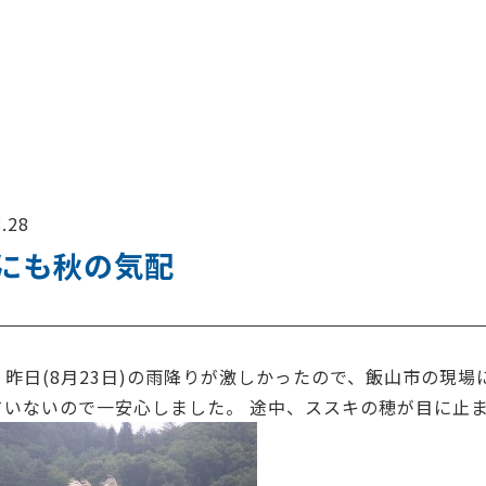
.28
にも秋の気配
、昨日(8月23日)の雨降りが激しかったので、飯山市の現
ていないので一安心しました。 途中、ススキの穂が目に止