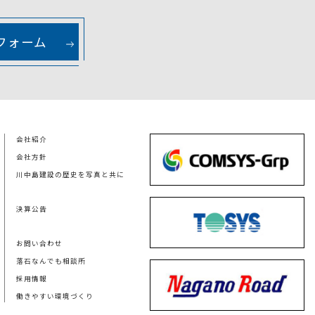
フォーム
会社紹介
会社方針
川中島建設の歴史を写真と共に
決算公告
お問い合わせ
落石なんでも相談所
採用情報
働きやすい環境づくり