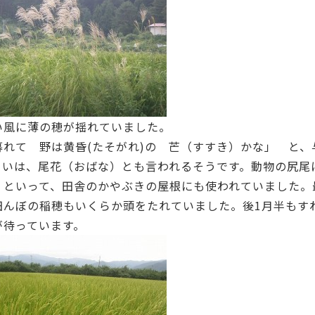
い風に薄の穂が揺れていました。
暮れて 野は黄昏(たそがれ)の 芒（すすき）かな」 と
るいは、尾花（おばな）とも言われるそうです。動物の尻尾
）といって、田舎のかやぶきの屋根にも使われていました。
田んぼの稲穂もいくらか頭をたれていました。後1月半もす
が待っています。