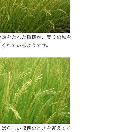
か頭をたれた稲穂が、実りの秋を
てくれているようです。
すばらしい収穫のときを迎えてく