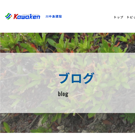
川中島建設
トップ
トピ
ブログ
blog