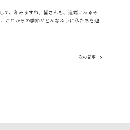
して、和みますね。皆さんも、道端にあるそ
あ、これからの季節がどんなふうに私たちを迎
次の記事