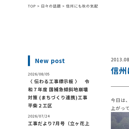
TOP
>
日々の話題
>
信州にも秋の気配
2013.08
New post
信州
2026/08/05
〈 伝わる工事標示板 〉 令
和７年度 国補急傾斜地崩壊
対策 (まちづくり連携)工事
今日は
平柴２工区
上がっ
2026/07/24
工事だより7月号（立ヶ花上