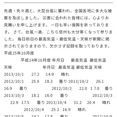
採用情報
先週・先々週と、大型台風に襲われ、全国各地に多大な被
害を及ぼしました。 災害に会われた皆様には、心よりお
お問い合わせ
見舞いを申し上げます。 一日も早い復興を祈っておりま
す。 さて、台風一過、こちら信州も大分寒くなって参りま
した。 毎日前日の最高気温・最低気温・天候が新聞に掲
示されておりますので、欠かさず記録を取っております。
平成25年10月度
平成24年10月度 年月日 最高気温 最低気温
天候 年月日 最高気温 最低気温 天候
2013/10/1 27.2 14.9 晴れ
2012/10/1 25.0 18.3 曇り 2013/10/2 26.1
16.9 曇り 2012/10/2 22.0 1 7.0 曇り
2013/10/3 18.2 16.0 曇り 2012/10/3
22.9 17.5 曇り 2013/10/4 31.2 20.4 晴れ
2012/10/4 25.2 16.9 晴れ
2013/10/5 24.1 17.8 曇り 2012/10/5