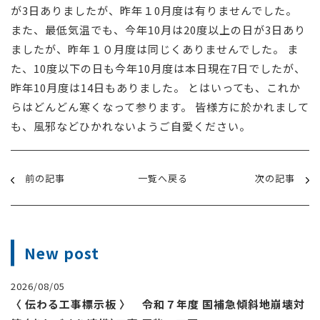
が3日ありましたが、昨年１0月度は有りませんでした。
また、最低気温でも、今年10月は20度以上の日が3日あり
ましたが、昨年１０月度は同じくありませんでした。 ま
た、10度以下の日も今年10月度は本日現在7日でしたが、
昨年10月度は14日もありました。 とはいっても、これか
らはどんどん寒くなって参ります。 皆様方に於かれまして
も、風邪などひかれないようご自愛ください。
前の記事
一覧へ戻る
次の記事
New post
2026/08/05
〈 伝わる工事標示板 〉 令和７年度 国補急傾斜地崩壊対