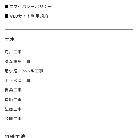
プライバシーポリシー
WEBサイト利用規約
土木
河川工事
ダム堰提工事
用水路トンネル工事
上下水道工事
橋梁工事
道路工事
法面工事
公園工事
特殊工法