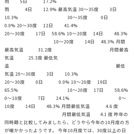
雨 5日 17.2%
雨 4日 12.9% 最高気温 30～35度 3日
10.3% 30～35度 0日
0.0% 20～30度 12日 41.4%
20～30度 17日 58.6% 10～20度 14日 48.3%
10～20度 14日 48.3% 月間
最高気温 31.2度 月間最高
気温 25.3度 最低気
温 最低
気温 20～30度 3日 10.3%
20～30度 0日 0.0% 10～20度 19日
65.5% 10～20度 17日 58.6%
0～10度 7日 24.1% 0～
10度 14日 48.3% 月間最低気温 4.6 度
月間最低気温 4.1 度 昨年の
同時期と比較してみましたら、どうやら今年の10月度の方
が暖かかったようです。 今年10月度では、30度以上の日