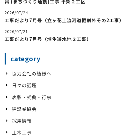
策 (まちづくり連携)工事 平柴２工区
2026/07/24
工事だより7月号（立ヶ花上流河道掘削外その2工事）
2026/07/21
工事だより7月号（埴生遊水地２工事）
category
協力会社の皆様へ
日々の話題
表彰・式典・行事
建設業協会
採用情報
土木工事