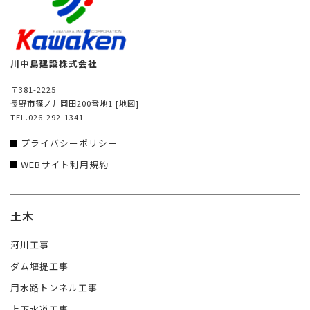
川中島建設株式会社
〒381-2225
長野市篠ノ井岡田200番地1
[地図]
TEL.026-292-1341
プライバシーポリシー
WEBサイト利用規約
土木
河川工事
ダム堰提工事
用水路トンネル工事
上下水道工事