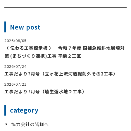
New post
2026/08/05
〈 伝わる工事標示板 〉 令和７年度 国補急傾斜地崩壊対
策 (まちづくり連携)工事 平柴２工区
2026/07/24
工事だより7月号（立ヶ花上流河道掘削外その2工事）
2026/07/21
工事だより7月号（埴生遊水地２工事）
category
協力会社の皆様へ