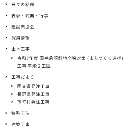
日々の話題
表彰・式典・行事
建設業協会
採用情報
土木工事
令和7年度 国補急傾斜地崩壊対策 (まちづくり連携)
工事 平柴２工区
工事だより
国交省発注工事
長野県発注工事
市町村発注工事
特殊工法
建築工事