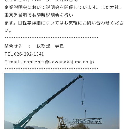
企業説明会において説明会を開催しています。また本社、
東京営業所でも随時説明会を行い
ます。日程等詳細についてはお気軽にお問い合わせくださ
い。
*****************************************
問合せ先 ： 総務部 寺島
TEL 026-292-1341
E-mail :
contents@kawanakajima.co.jp
*****************************************