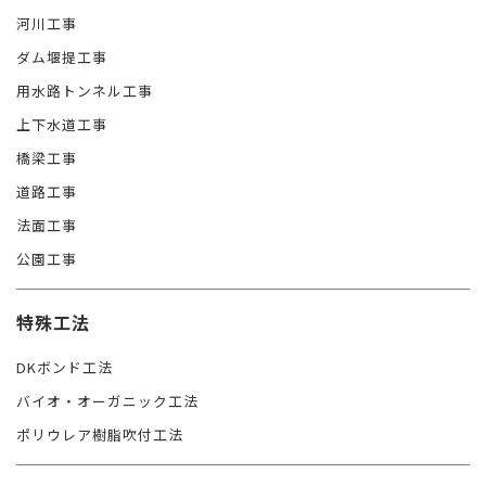
河川工事
ダム堰提工事
用水路トンネル工事
上下水道工事
橋梁工事
道路工事
法面工事
公園工事
特殊工法
DKボンド工法
バイオ・オーガニック工法
ポリウレア樹脂吹付工法