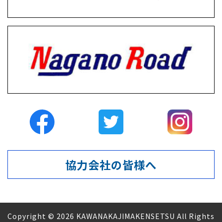
協力会社の皆様へ
Copyright © 2026 KAWANAKAJIMAKENSETSU All Rights