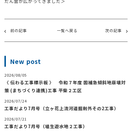
だん雲が広がってきました＞
前の記事
一覧へ戻る
次の記事
New post
2026/08/05
〈 伝わる工事標示板 〉 令和７年度 国補急傾斜地崩壊対
策 (まちづくり連携)工事 平柴２工区
2026/07/24
工事だより7月号（立ヶ花上流河道掘削外その2工事）
2026/07/21
工事だより7月号（埴生遊水地２工事）