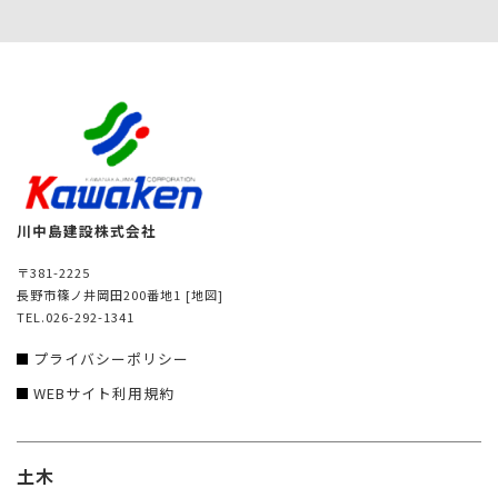
川中島建設株式会社
〒381-2225
長野市篠ノ井岡田200番地1
[地図]
TEL.026-292-1341
プライバシーポリシー
WEBサイト利用規約
土木