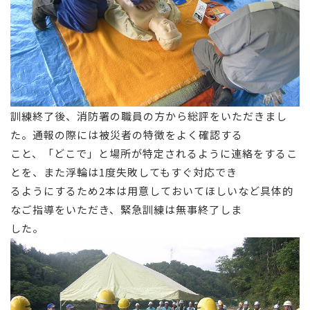
訓練終了後、消防署の職員の方から総評をいただきまし
た。通報の際には被災者の特徴をよく確認する
こと、「どこで」と場所が特定されるように連絡をするこ
とを、また浮輪は1度失敗してもすぐ対応でき
るようにするため2本は用意しておいてほしいなど具体的
なご指導をいただき、緊急訓練は無事終了しま
した。