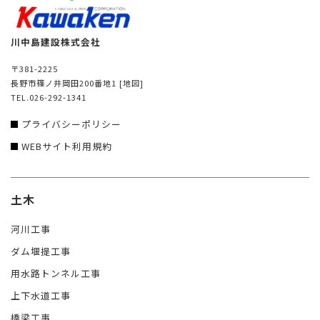
川中島建設株式会社
〒381-2225
長野市篠ノ井岡田200番地1
[地図]
TEL.026-292-1341
プライバシーポリシー
WEBサイト利用規約
土木
河川工事
ダム堰提工事
用水路トンネル工事
上下水道工事
橋梁工事