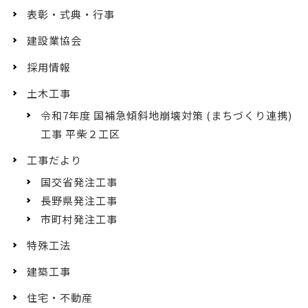
表彰・式典・行事
建設業協会
採用情報
土木工事
令和7年度 国補急傾斜地崩壊対策 (まちづくり連携)
工事 平柴２工区
工事だより
国交省発注工事
長野県発注工事
市町村発注工事
特殊工法
建築工事
住宅・不動産