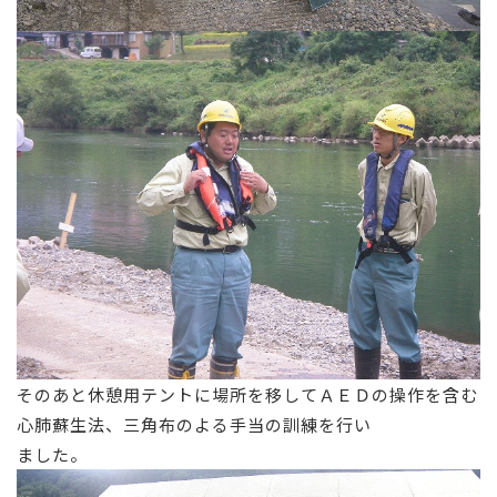
そのあと休憩用テントに場所を移してＡＥＤの操作を含む
心肺蘇生法、三角布のよる手当の訓練を行い
ました。