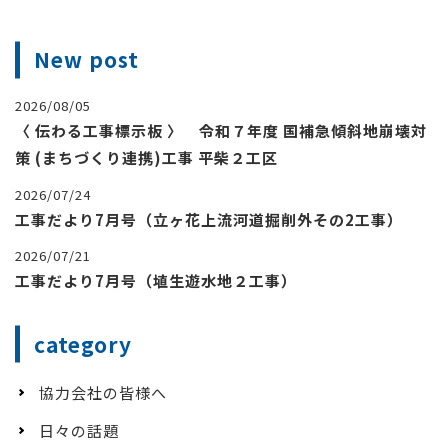
New post
2026/08/05
〈 伝わる工事標示板 〉 令和７年度 国補急傾斜地崩壊対
策 (まちづくり連携)工事 平柴２工区
2026/07/24
工事だより7月号（立ヶ花上流河道掘削外その2工事）
2026/07/21
工事だより7月号（埴生遊水地２工事）
category
協力会社の皆様へ
日々の話題