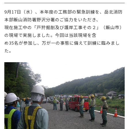
採用情報
9月17日（水）、本年度の工務部の緊急訓練を、岳北消防
本部飯山消防署野沢分署のご協力をいただき、
お問い合わせ
現在施工中の「戸狩掘削及び護岸工事その２」（飯山市）
の現場で実施しました。今回は当該現場を含
め35名が参加し、万が一の事態に備えて訓練に臨みまし
た。