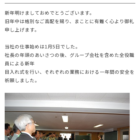
採用情報
新年明けましておめでとうございます。
旧年中は格別なご高配を賜り、まことに有難く心より御礼
お問い合わせ
申し上げます。
当社の仕事始めは1月5日でした。
社長の年頭のあいさつの後、グループ会社を含めた全役職
員による新年
目入れ式を行い、それぞれの業務における一年間の安全を
祈願しました。