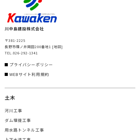
川中島建設株式会社
〒381-2225
長野市篠ノ井岡田200番地1
[地図]
TEL.026-292-1341
プライバシーポリシー
WEBサイト利用規約
土木
河川工事
ダム堰提工事
用水路トンネル工事
上下水道工事