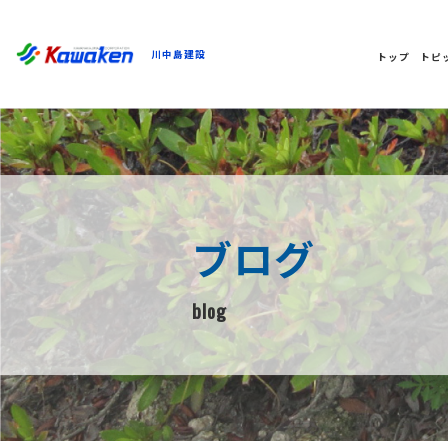
川中島建設
トップ
トピ
ブログ
blog