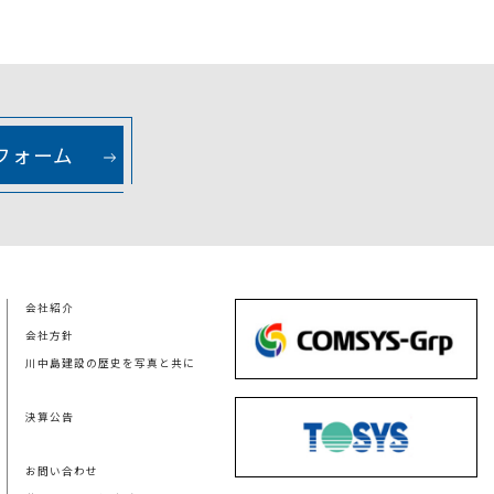
フォーム
会社紹介
会社方針
川中島建設の歴史を写真と共に
決算公告
お問い合わせ