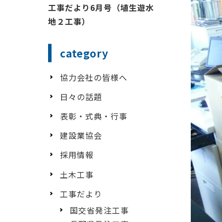
工事だより6月号（埴生遊水
地２工事）
category
協力会社の皆様へ
日々の話題
表彰・式典・行事
建設業協会
採用情報
土木工事
工事だより
国交省発注工事