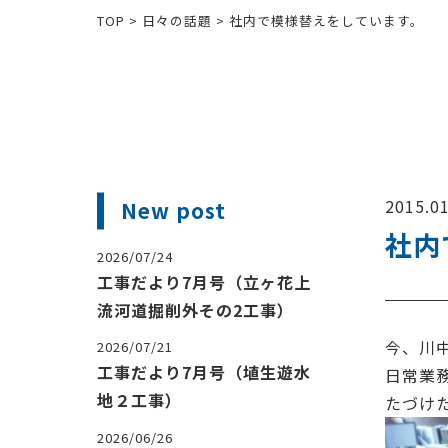
TOP
>
日々の話題
>
社内で模様替えをしています。
2015.01
New post
社内
2026/07/24
工事だより7月号（立ヶ花上
流河道掘削外その2工事）
今、川
2026/07/21
工事だより7月号（埴生遊水
日常業
地２工事）
たづけ
2026/06/26