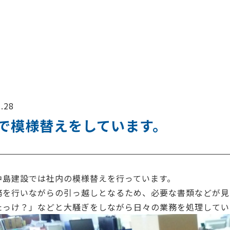
.28
で模様替えをしています。
中島建設では社内の模様替えを行っています。
務を行いながらの引っ越しとなるため、必要な書類などが見
たっけ？」などと大騒ぎをしながら日々の業務を処理してい