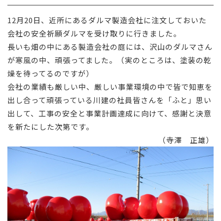
採用情報
12月20日、近所にあるダルマ製造会社に注文しておいた
会社の安全祈願ダルマを受け取りに行きました。
お問い合わせ
長いも畑の中にある製造会社の庭には、沢山のダルマさん
が寒風の中、頑張ってました。（実のところは、塗装の乾
燥を待ってるのですが）
会社の業績も厳しい中、厳しい事業環境の中で皆で知恵を
出し合って頑張っている川建の社員皆さんを「ふと」思い
出して、工事の安全と事業計画達成に向けて、感謝と決意
を新たにした次第です。
（寺澤 正雄）