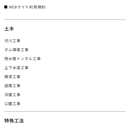
WEBサイト利用規約
土木
河川工事
ダム堰提工事
用水路トンネル工事
上下水道工事
橋梁工事
道路工事
法面工事
公園工事
特殊工法