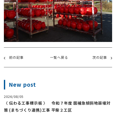
前の記事
一覧へ戻る
次の記事
New post
2026/08/05
〈 伝わる工事標示板 〉 令和７年度 国補急傾斜地崩壊対
策 (まちづくり連携)工事 平柴２工区