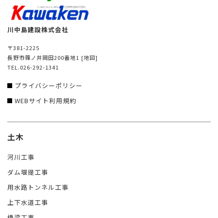
川中島建設株式会社
〒381-2225
長野市篠ノ井岡田200番地1
[地図]
TEL.026-292-1341
プライバシーポリシー
WEBサイト利用規約
土木
河川工事
ダム堰提工事
用水路トンネル工事
上下水道工事
橋梁工事