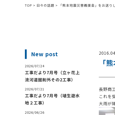
TOP
>
日々の話題
>
「熊本地震災害義援金」をお送り
2016.04
New post
「熊
2026/07/24
工事だより7月号（立ヶ花上
流河道掘削外その2工事）
長野商
2026/07/21
工事だより7月号（埴生遊水
これを
地２工事）
大雨が
2026/06/26