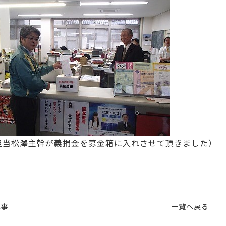
担当松澤主幹が義捐金を募金箱に入れさせて頂きました）
記事
一覧へ戻る