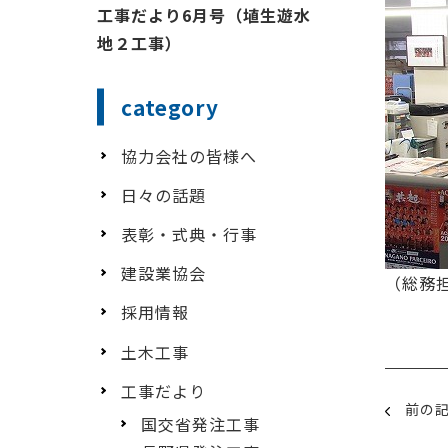
工事だより6月号（埴生遊水
地２工事）
category
協力会社の皆様へ
日々の話題
表彰・式典・行事
建設業協会
（総務
採用情報
土木工事
工事だより
前の
国交省発注工事