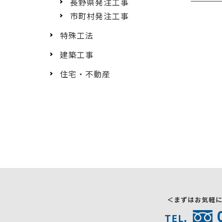
長野県発注工事
市町村発注工事
特殊工法
建築工事
住宅・不動産
＜まずはお気軽
TEL.