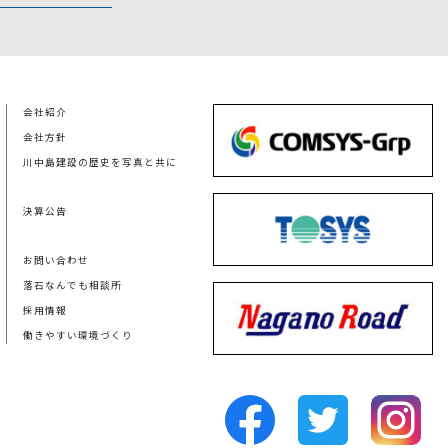
会社紹介
会社方針
川中島建設の歴史を写真と共に
決算公告
お問い合わせ
落石なんでも相談所
採用情報
働きやすい環境づくり