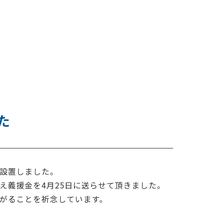
た
設置しました。
え義援金を4月25日に送らせて頂きました。
がることを祈念しています。