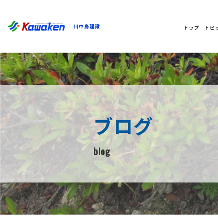
川中島建設
トップ
トピ
ブログ
blog