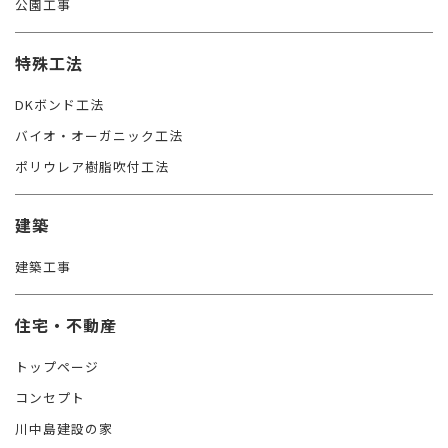
公園工事
特殊工法
DKボンド工法
バイオ・オーガニック工法
ポリウレア樹脂吹付工法
建築
建築工事
住宅・不動産
トップページ
コンセプト
川中島建設の家