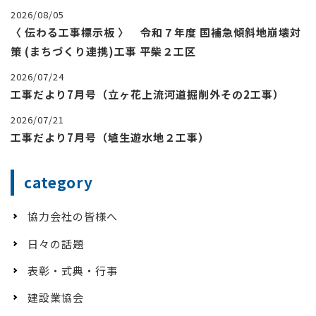
2026/08/05
〈 伝わる工事標示板 〉 令和７年度 国補急傾斜地崩壊対
策 (まちづくり連携)工事 平柴２工区
2026/07/24
工事だより7月号（立ヶ花上流河道掘削外その2工事）
2026/07/21
工事だより7月号（埴生遊水地２工事）
category
協力会社の皆様へ
日々の話題
表彰・式典・行事
建設業協会