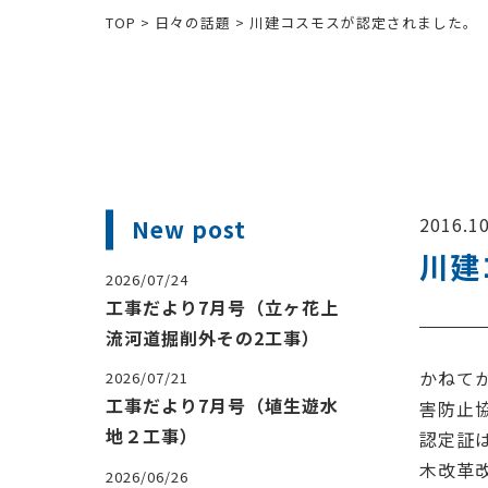
TOP
>
日々の話題
>
川建コスモスが認定されました。
2016.10
New post
川建
2026/07/24
工事だより7月号（立ヶ花上
流河道掘削外その2工事）
かねて
2026/07/21
工事だより7月号（埴生遊水
害防止
地２工事）
認定証
木改革
2026/06/26