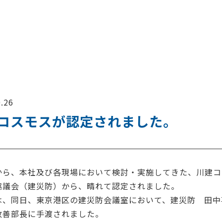
.26
コスモスが認定されました。
から、本社及び各現場において検討・実施してきた、川建コス
協議会（建災防）から、晴れて認定されました。
は、同日、東京港区の建災防会議室において、建災防 田中
改善部長に手渡されました。