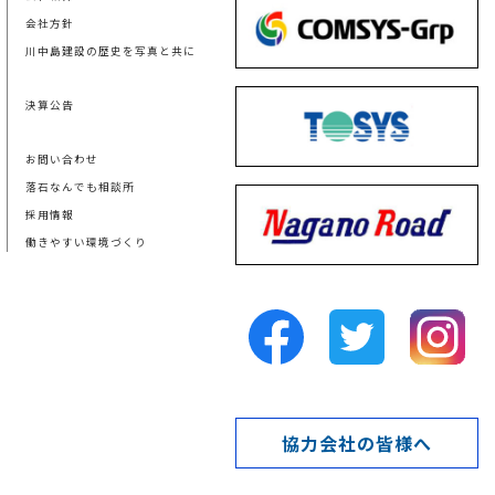
会社方針
川中島建設の歴史を写真と共に
決算公告
お問い合わせ
落石なんでも相談所
採用情報
働きやすい環境づくり
協力会社の皆様へ