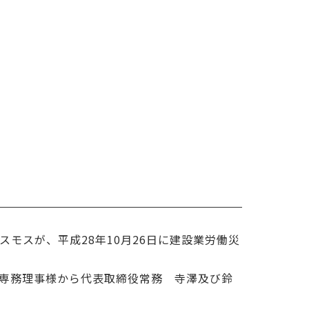
モスが、平成28年10月26日に建設業労働災
専務理事様から代表取締役常務 寺澤及び鈴