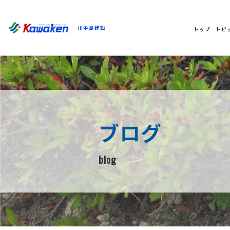
川中島建設
トップ
トピ
ブログ
blog