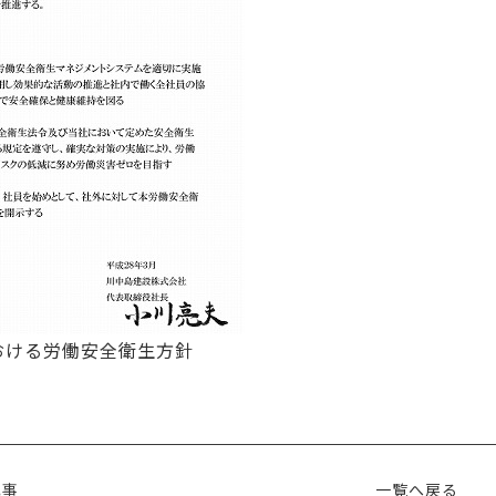
おける労働安全衛生方針
記事
一覧へ戻る