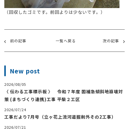
（回収したゴミです。前回よりは少ないです。）
前の記事
一覧へ戻る
次の記事
New post
2026/08/05
〈 伝わる工事標示板 〉 令和７年度 国補急傾斜地崩壊対
策 (まちづくり連携)工事 平柴２工区
2026/07/24
工事だより7月号（立ヶ花上流河道掘削外その2工事）
2026/07/21