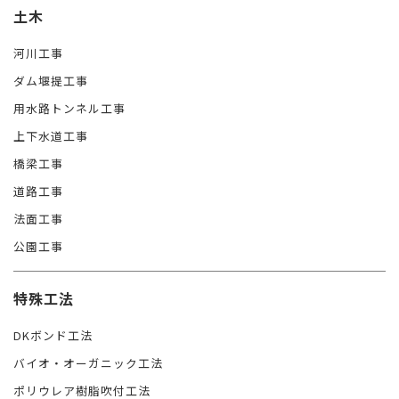
土木
河川工事
ダム堰提工事
用水路トンネル工事
上下水道工事
橋梁工事
道路工事
法面工事
公園工事
特殊工法
DKボンド工法
バイオ・オーガニック工法
ポリウレア樹脂吹付工法