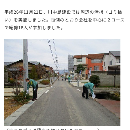
採用情報
平成28年11月21日、川中島建設では周辺の清掃（ゴミ拾
い）を実施しました。恒例のとおり会社を中心に２コース
お問い合わせ
で総勢18人が参加しました。