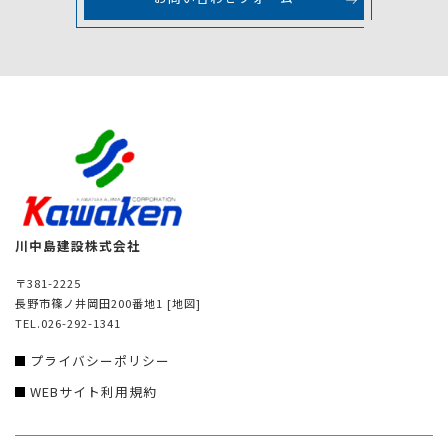
川中島建設株式会社
〒381-2225
長野市篠ノ井岡田200番地1
[地図]
TEL.026-292-1341
プライバシーポリシー
WEBサイト利用規約