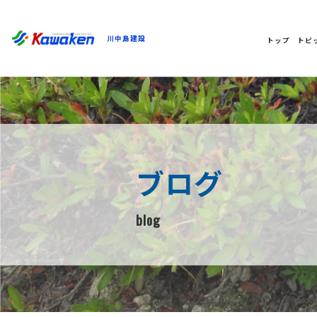
川中島建設
トップ
トピ
ブログ
blog