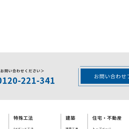
にお問い合わせください＞
お問い合わせ
0120-221-341
特殊工法
建築
住宅・不動産
DKボンド工法
建築工事
トップページ