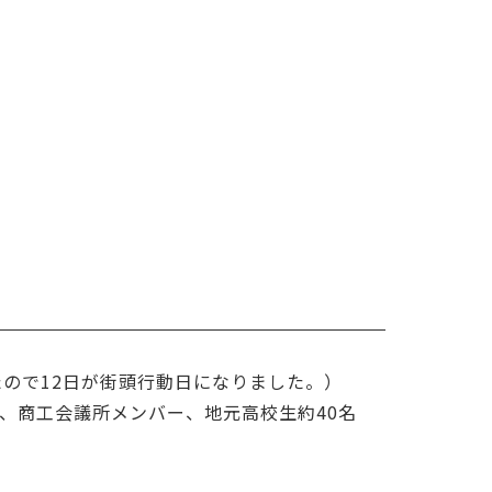
たので12日が街頭行動日になりました。）
で、商工会議所メンバー、地元高校生約40名