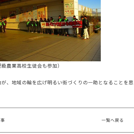
更級農業高校生徒会も参加）
動が、地域の輪を広げ明るい街づくりの一助となることを思
記事
一覧へ戻る