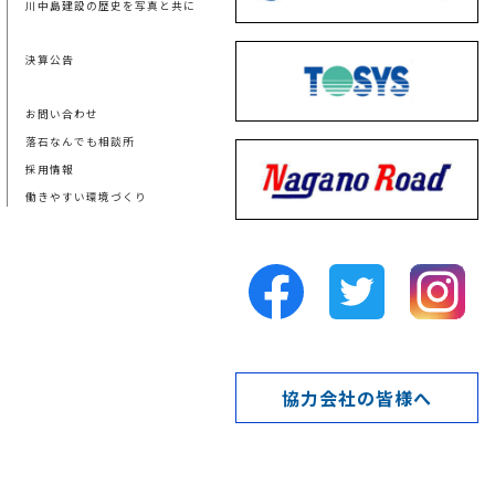
川中島建設の歴史を写真と共に
決算公告
お問い合わせ
落石なんでも相談所
採用情報
働きやすい環境づくり
協力会社の皆様へ