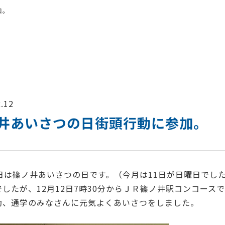
加。
.12
井あいさつの日街頭行動に参加。
1日は篠ノ井あいさつの日です。（今月は11日が日曜日でし
したが、12月12日7時30分からＪＲ篠ノ井駅コンコース
勤、通学のみなさんに元気よくあいさつをしました。