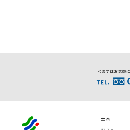
＜まずはお気軽
TEL.
土木
河川工事