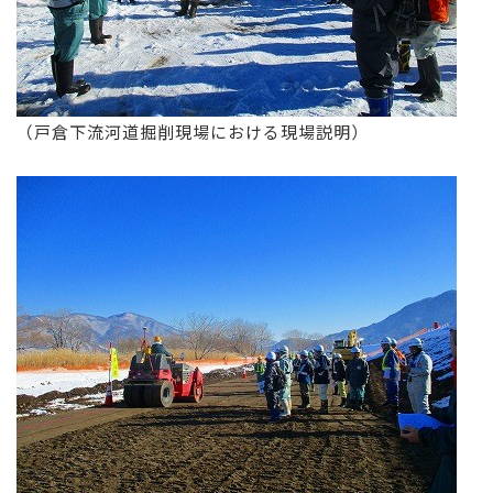
（戸倉下流河道掘削現場における現場説明）