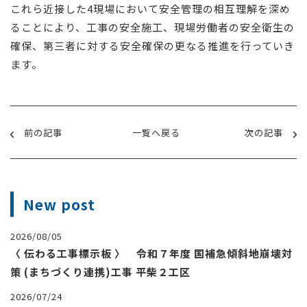
これら近接した4現場において安全管理の相互理解を深め
ることにより、工事の安全施工、現場労働者の安全衛生の
確保、第三者に対する安全確保の更なる推進を行っていき
ます。
前の記事
一覧へ戻る
次の記事
New post
2026/08/05
〈 伝わる工事標示板 〉 令和７年度 国補急傾斜地崩壊対
策 (まちづくり連携)工事 平柴２工区
2026/07/24