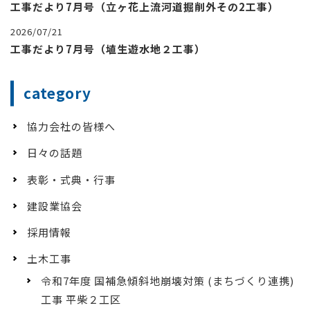
工事だより7月号（立ヶ花上流河道掘削外その2工事）
2026/07/21
工事だより7月号（埴生遊水地２工事）
category
協力会社の皆様へ
日々の話題
表彰・式典・行事
建設業協会
採用情報
土木工事
令和7年度 国補急傾斜地崩壊対策 (まちづくり連携)
工事 平柴２工区