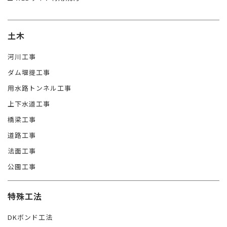
土木
河川工事
ダム堰提工事
用水路トンネル工事
上下水道工事
橋梁工事
道路工事
法面工事
公園工事
特殊工法
DKボンド工法