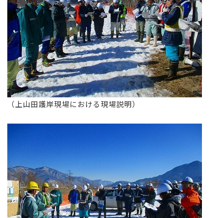
（上山田護岸現場における現場説明）