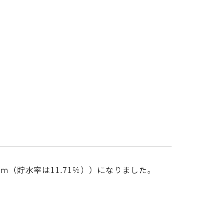
9ｍ（貯水率は11.71％））になりました。