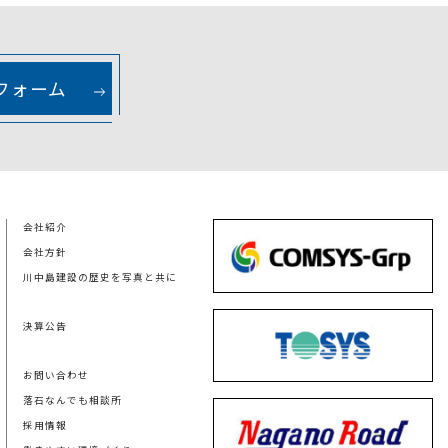
フォーム
会社紹介
会社方針
川中島建設の歴史を写真と共に
決算公告
お問い合わせ
落石なんでも相談所
採用情報