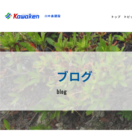
川中島建設
トップ
トピ
ブログ
blog