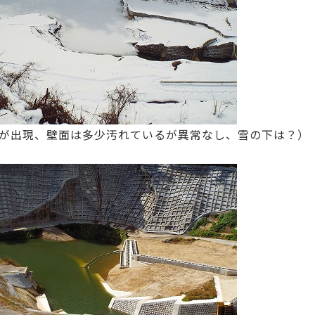
区が出現、壁面は多少汚れているが異常なし、雪の下は？）