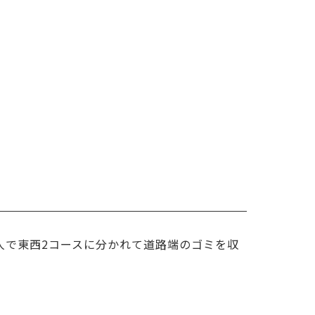
6人で東西2コースに分かれて道路端のゴミを収