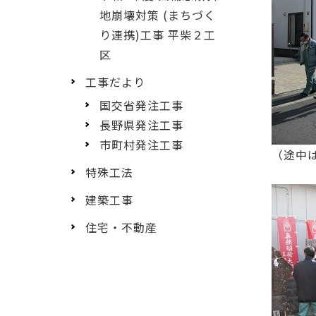
地崩壊対策 (まちづく
り連携)工事 平柴２工
区
工事だより
国交省発注工事
長野県発注工事
市町村発注工事
（途中
特殊工法
建築工事
住宅・不動産