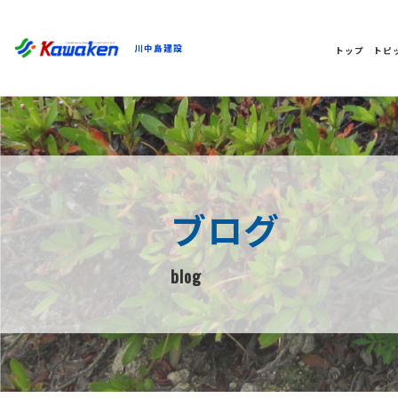
川中島建設
トップ
トピ
ブログ
blog