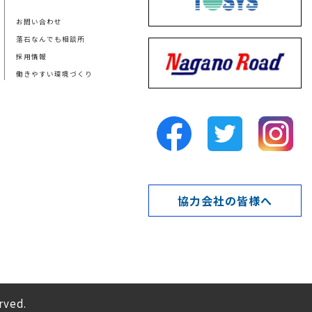
お問い合わせ
落石なんでも相談所
採用情報
働きやすい環境づくり
協力会社の皆様へ
rved.