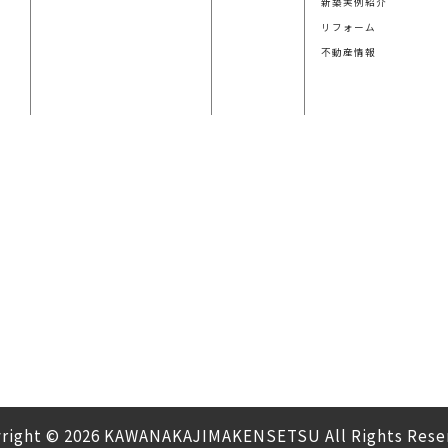
新築実例紹介
リフォーム
不動産情報
right © 2026 KAWANAKAJIMAKENSETSU All Rights Rese