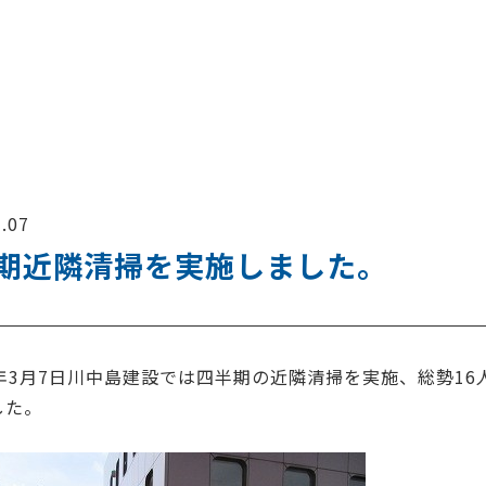
.07
期近隣清掃を実施しました。
9年3月7日川中島建設では四半期の近隣清掃を実施、総勢1
した。