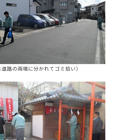
は道路の両端に分かれてゴミ拾い）