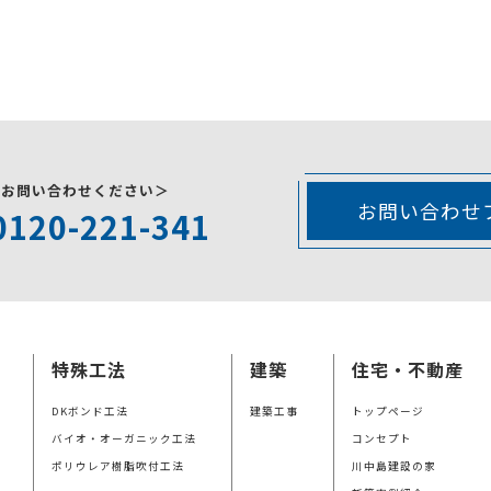
にお問い合わせください＞
お問い合わせ
0120-221-341
特殊工法
建築
住宅・不動産
DKボンド工法
建築工事
トップページ
バイオ・オーガニック工法
コンセプト
ポリウレア樹脂吹付工法
川中島建設の家