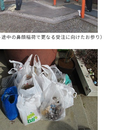
ト途中の鼻顔稲荷で更なる受注に向けたお参り）