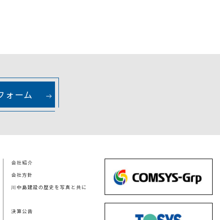
フォーム
会社紹介
会社方針
川中島建設の歴史を写真と共に
決算公告