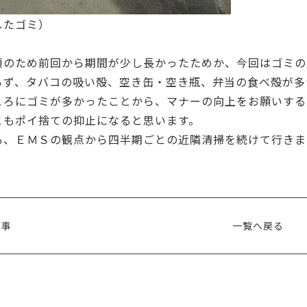
したゴミ）
順のため前回から期間が少し長かったためか、今回はゴミの
らず、タバコの吸い殻、空き缶・空き瓶、弁当の食べ殻が多
ころにゴミが多かったことから、マナーの向上をお願いする
ともポイ捨ての抑止になると思います。
も、ＥＭＳの観点から四半期ごとの近隣清掃を続けて行きま
記事
一覧へ戻る