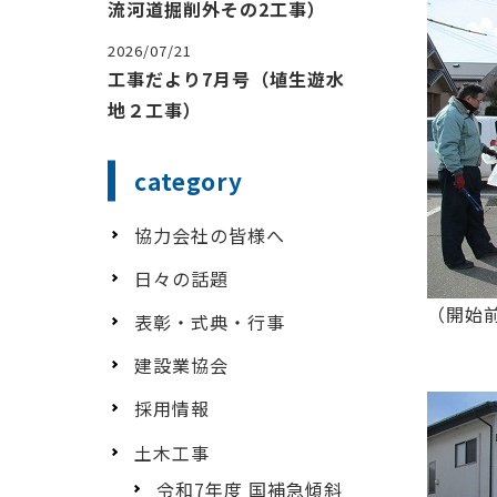
流河道掘削外その2工事）
2026/07/21
工事だより7月号（埴生遊水
地２工事）
category
協力会社の皆様へ
日々の話題
（開始
表彰・式典・行事
建設業協会
採用情報
土木工事
令和7年度 国補急傾斜