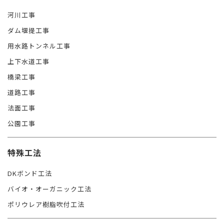
河川工事
ダム堰提工事
用水路トンネル工事
上下水道工事
橋梁工事
道路工事
法面工事
公園工事
特殊工法
DKボンド工法
バイオ・オーガニック工法
ポリウレア樹脂吹付工法