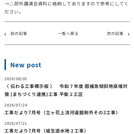
→△部外講演会資料に格納してありますので参考にしてく
ださい。
前の記事
一覧へ戻る
次の記事
New post
2026/08/05
〈 伝わる工事標示板 〉 令和７年度 国補急傾斜地崩壊対
策 (まちづくり連携)工事 平柴２工区
2026/07/24
工事だより7月号（立ヶ花上流河道掘削外その2工事）
2026/07/21
工事だより7月号（埴生遊水地２工事）