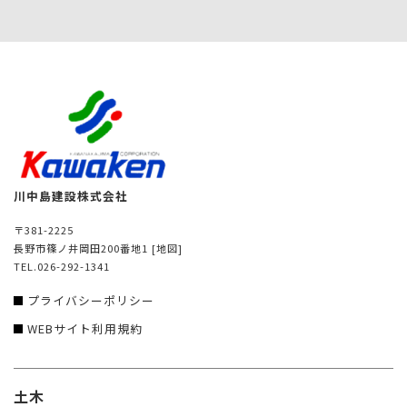
川中島建設株式会社
〒381-2225
長野市篠ノ井岡田200番地1
[地図]
TEL.026-292-1341
プライバシーポリシー
WEBサイト利用規約
土木