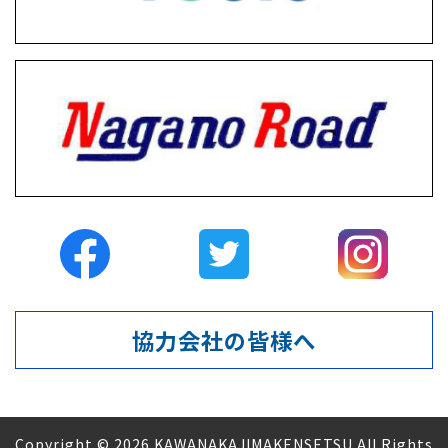
協力会社の皆様へ
Copyright © 2026 KAWANAKAJIMAKENSETSU All Rights