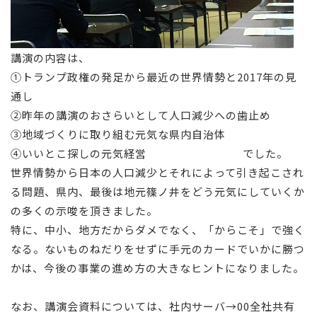
講演の内容は、
①トランプ政権の発足から最近の世界情勢と2017年の見
通し
②昨年の講演のおさらいとして人口減少への歯止め
③地域づくりに取り組む元気な県内自治体
④いいとこ探しの元気経営 でした。
世界情勢から日本の人口減少とそれによって引き起こされ
る問題、県内、最後は地元篠ノ井をどう元気にしていくか
の多くの示唆を頂きました。
特に、中小、地方だからダメでなく、「からこそ」で強く
なる。ないものねだりをせずに手元のカードでいかに勝つ
かは、今後の事業の進め方の大きなヒントになりました。
なお、講演会資料については、社内サーバ→00全社共有