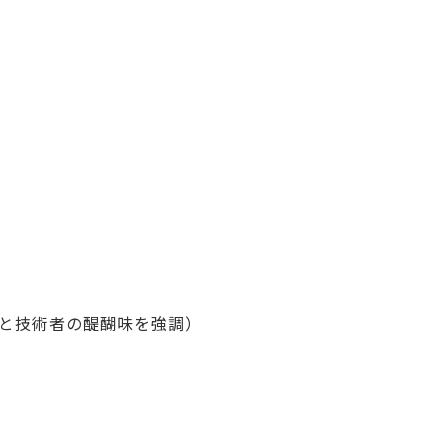
と技術者の醍醐味を強調）