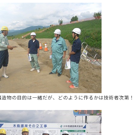
構造物の目的は一緒だが、どのように作るかは技術者次第！