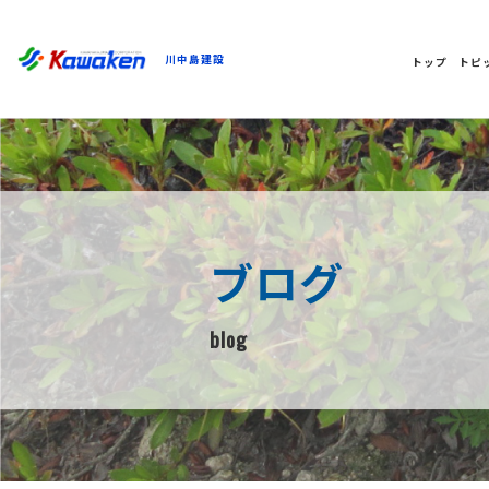
川中島建設
トップ
トピ
ブログ
blog