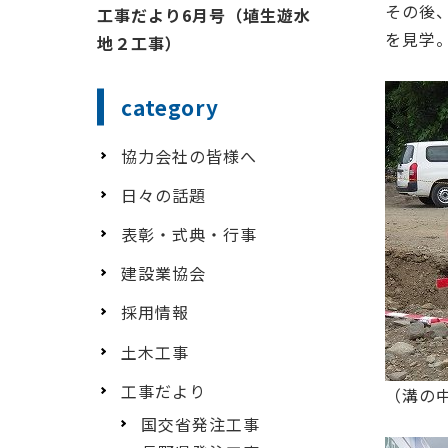
その後
工事だより6月号（埴生遊水
を見学
地２工事）
category
協力会社の皆様へ
日々の話題
表彰・式典・行事
建設業協会
採用情報
土木工事
工事だより
（溝の中
国交省発注工事