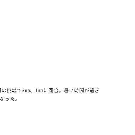
回の挑戦で3㎜、1㎜に閉合。暑い時間が過ぎ
なった。