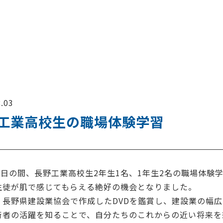
.03
工業高校生の職場体験学習
～3日の間、長野工業高校生2年生1名、1年生2名の職場体
生徒が肌で感じてもらえる絶好の機会となりました。
、長野県建設業協会で作成したDVDを鑑賞し、建設業の幅
術者の活躍を知ることで、自分たちのこれからの近い将来を