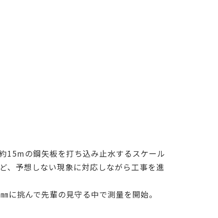
約15mの鋼矢板を打ち込み止水するスケール
ど、予想しない現象に対応しながら工事を進
3㎜に挑んで先輩の見守る中で測量を開始。