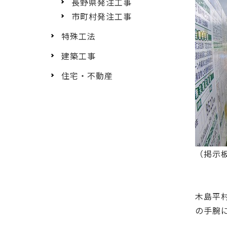
長野県発注工事
市町村発注工事
特殊工法
建築工事
住宅・不動産
（掲示
木島平
の手腕