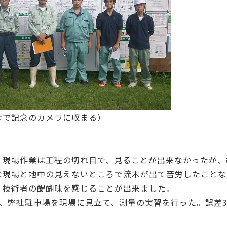
なで記念のカメラに収まる）
く現場作業は工程の切れ目で、見ることが出来なかったが、
な現場と地中の見えないところで流木が出て苦労したことな
く技術者の醍醐味を感じることが出来ました。
は、弊社駐車場を現場に見立て、測量の実習を行った。誤差