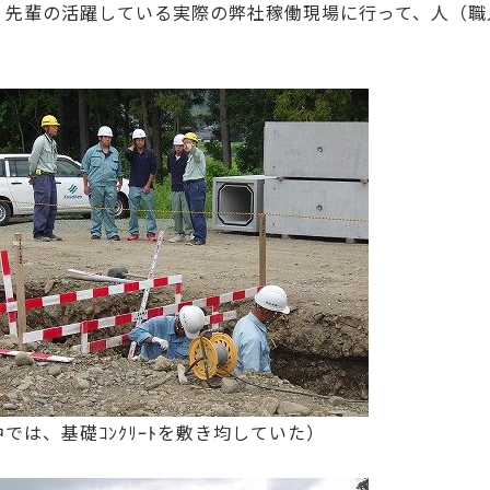
、先輩の活躍している実際の弊社稼働現場に行って、人（職
。
では、基礎ｺﾝｸﾘｰﾄを敷き均していた）